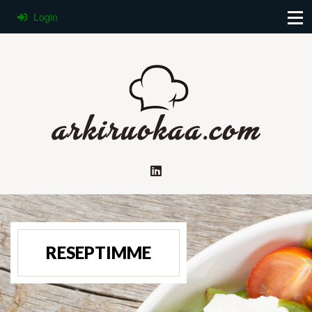
Login
RESEPTIMME