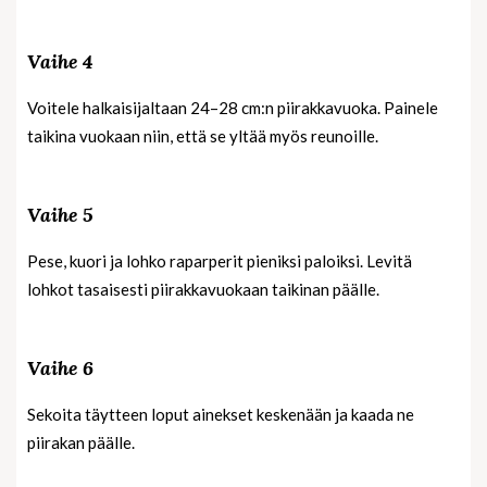
Vaihe 4
Voitele halkaisijaltaan 24–28 cm:n piirakkavuoka. Painele
taikina vuokaan niin, että se yltää myös reunoille.
Vaihe 5
Pese, kuori ja lohko raparperit pieniksi paloiksi. Levitä
lohkot tasaisesti piirakkavuokaan taikinan päälle.
Vaihe 6
Sekoita täytteen loput ainekset keskenään ja kaada ne
piirakan päälle.