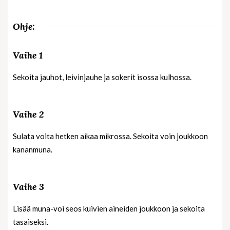
Ohje:
Vaihe 1
Sekoita jauhot, leivinjauhe ja sokerit isossa kulhossa.
Vaihe 2
Sulata voita hetken aikaa mikrossa. Sekoita voin joukkoon
kananmuna.
Vaihe 3
Lisää muna-voi seos kuivien aineiden joukkoon ja sekoita
tasaiseksi.