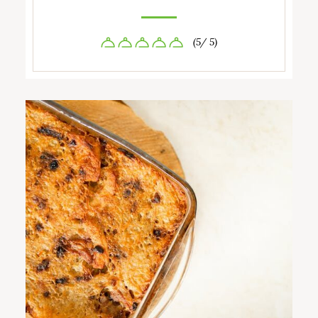
(5/ 5)