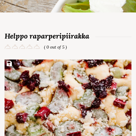
Helppo raparperipiirakka
( 0 out of 5 )
Save Recipe