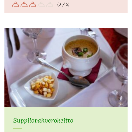
(3 / 5)
Suppilovahverokeitto