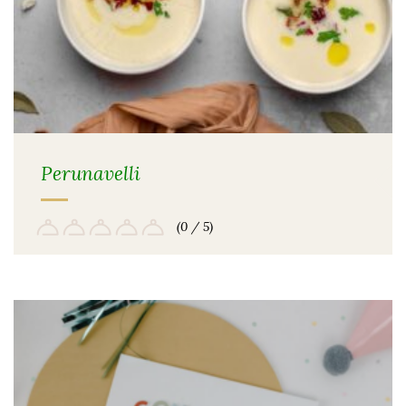
Perunavelli
(0 / 5)