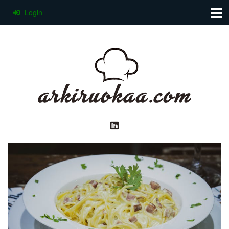
Login