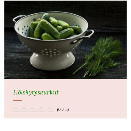
Hölskytyskurkut
(0 / 5)