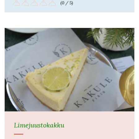
(0 / 5)
Limejuustokakku