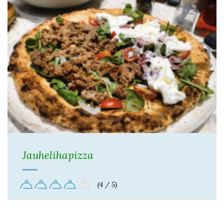
Jauhelihapizza
(4 / 5)