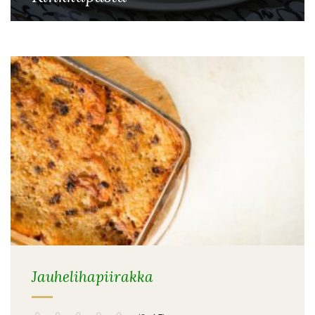
Jauhelihapiirakka