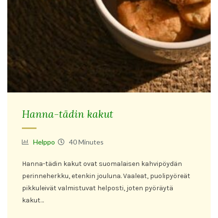
Hanna-tädin kakut
Helppo
40 Minutes
Hanna-tädin kakut ovat suomalaisen kahvipöydän
perinneherkku, etenkin jouluna. Vaaleat, puolipyöreät
pikkuleivät valmistuvat helposti, joten pyöräytä
kakut…