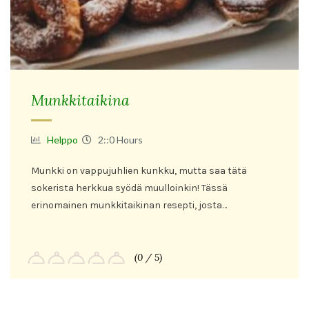
Munkkitaikina
Helppo
2::0 Hours
Munkki on vappujuhlien kunkku, mutta saa tätä
sokerista herkkua syödä muulloinkin! Tässä
erinomainen munkkitaikinan resepti, josta…
(0 / 5)