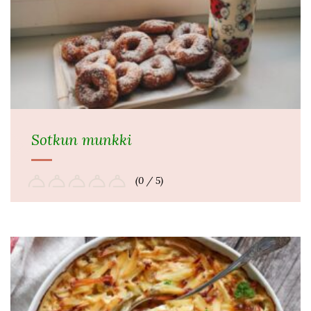
Sotkun munkki
(0 / 5)