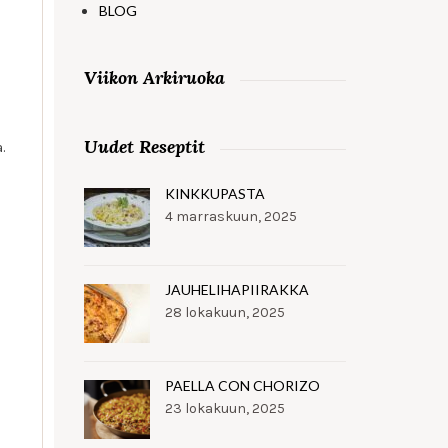
BLOG
Viikon Arkiruoka
Uudet Reseptit
.
KINKKUPASTA
4 marraskuun, 2025
JAUHELIHAPIIRAKKA
28 lokakuun, 2025
PAELLA CON CHORIZO
23 lokakuun, 2025