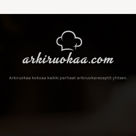
Arkiruokaa kokoaa kaikki parhaat arkiruokareseptit yhteen.