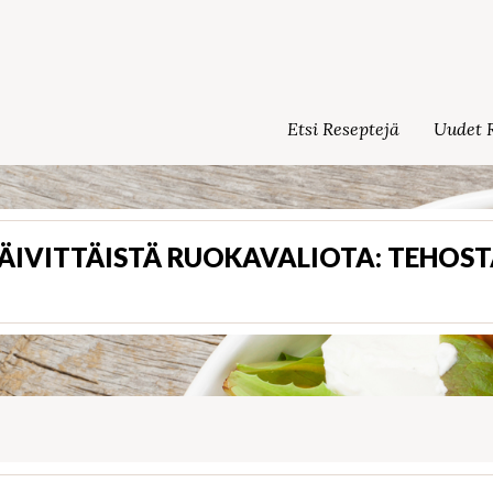
Etsi Reseptejä
Uudet R
PÄIVITTÄISTÄ RUOKAVALIOTA: TEHOS