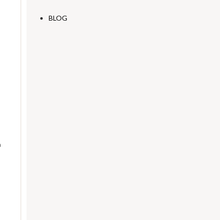
BLOG
n