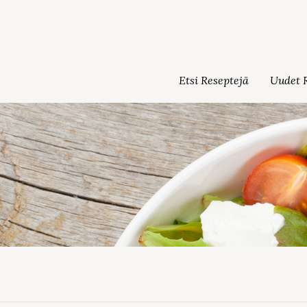
Etsi Reseptejä
Uudet R