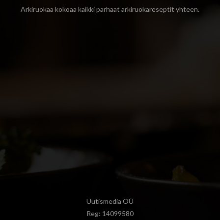
Arkiruokaa kokoaa kaikki parhaat arkiruokareseptit yhteen.
Uutismedia OÜ
Reg: 14099580