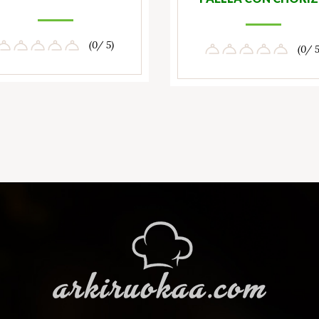
(0/ 5)
(0/ 5