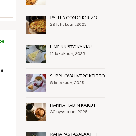
PAELLA CON CHORIZO
23 lokakuun, 2025
pe
LIMEJUUSTOKAKKU
15 lokakuun, 2025
 8
SUPPILOVAHVEROKEITTO
8 lokakuun, 2025
HANNA-TÄDIN KAKUT
30 syyskuun, 2025
KANAPASTASALAATTI