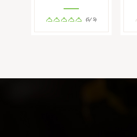
(5/ 5)