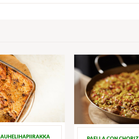
JAUHELIHAPIIRAKKA
PAELLA CON CHORI