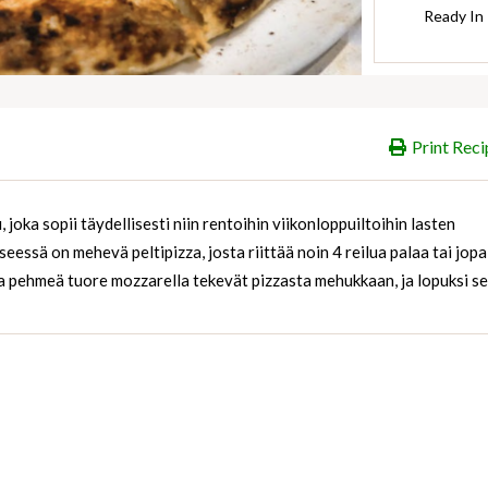
Ready In
Print Reci
joka sopii täydellisesti niin rentoihin viikonloppuiltoihin lasten
yseessä on mehevä peltipizza, josta riittää noin 4 reilua palaa tai jopa
 pehmeä tuore mozzarella tekevät pizzasta mehukkaan, ja lopuksi se