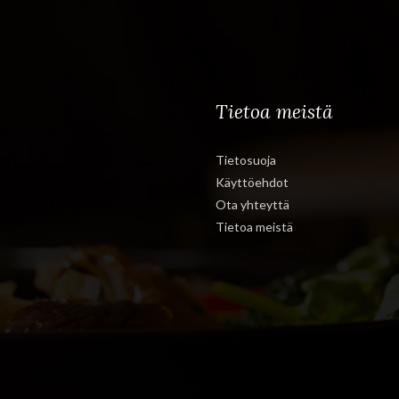
Tietoa meistä
Tietosuoja
Käyttöehdot
Ota yhteyttä
Tietoa meistä