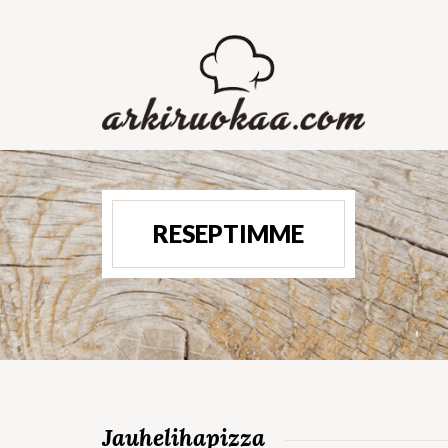
RESEPTIMME
Jauhelihapizza