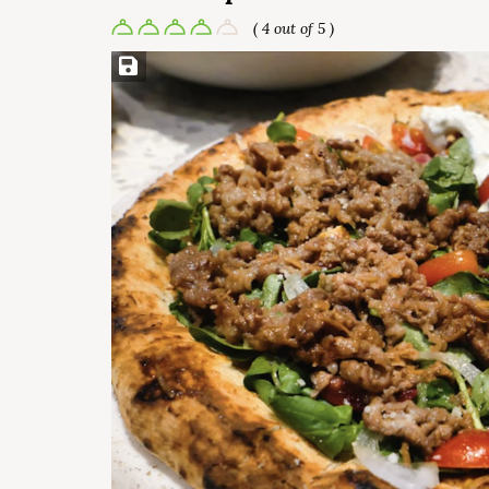
( 4 out of 5 )
Save Recipe