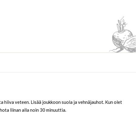
a hiiva veteen. Lisää joukkoon suola ja vehnäjauhot. Kun olet
hota liinan alla noin 30 minuuttia.