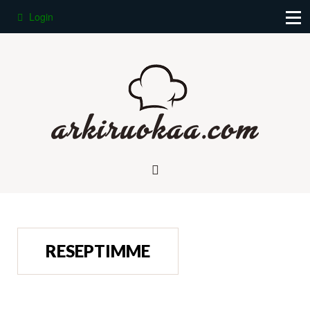
Login
RESEPTIMME