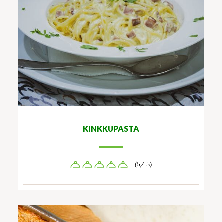
KINKKUPASTA
(5/ 5)