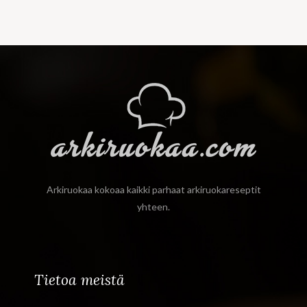
Arkiruokaa kokoaa kaikki parhaat arkiruokareseptit
yhteen.
Tietoa meistä