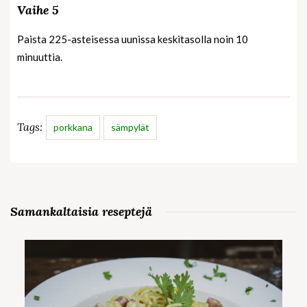
Vaihe 5
Paista 225-asteisessa uunissa keskitasolla noin 10
minuuttia.
Tags:
porkkana
sämpylät
Samankaltaisia reseptejä