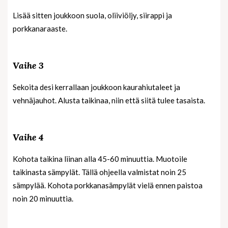
Lisää sitten joukkoon suola, oliiviöljy, siirappi ja
porkkanaraaste.
Vaihe 3
Sekoita desi kerrallaan joukkoon kaurahiutaleet ja
vehnäjauhot. Alusta taikinaa, niin että siitä tulee tasaista.
Vaihe 4
Kohota taikina liinan alla 45-60 minuuttia. Muotoile
taikinasta sämpylät. Tällä ohjeella valmistat noin 25
sämpylää. Kohota porkkanasämpylät vielä ennen paistoa
noin 20 minuuttia.