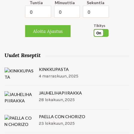
Tuntia
Minuuttia
Sekuntia
Tikitys
Aloita Ajastus
On
Uudet Reseptit
KINKKUPASTA
4 marraskuun, 2025
JAUHELIHAPIIRAKKA
28 lokakuun, 2025
PAELLA CON CHORIZO
23 lokakuun, 2025