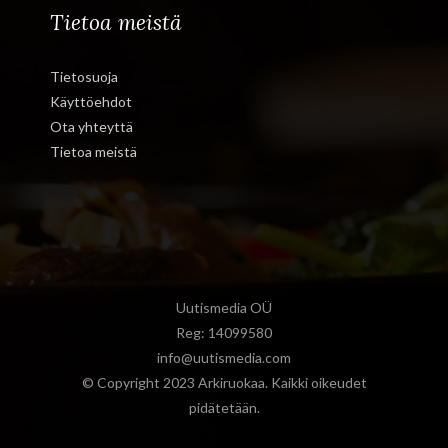
Tietoa meistä
Tietosuoja
Käyttöehdot
Ota yhteyttä
Tietoa meistä
Uutismedia OÜ
Reg: 14099580
info@uutismedia.com
© Copyright 2023 Arkiruokaa. Kaikki oikeudet
pidätetään.