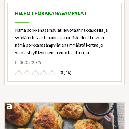
Ingredients
HELPOT PORKKANASÄMPYLÄT
Nämä porkkanasämpylät leivotaan rakkaudella ja
syödään hitaasti aamusta nautiskellen! Leivoin
nämä porkkanasämpylät ensimmäistä kertaa jo
varmasti yli kymmenen vuotta sitten, ja…
30/05/2025
(0 / 5)
Save Recipe