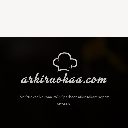
Arkiruokaa kokoaa kaikki parhaat arkiruokareseptit
yhteen.