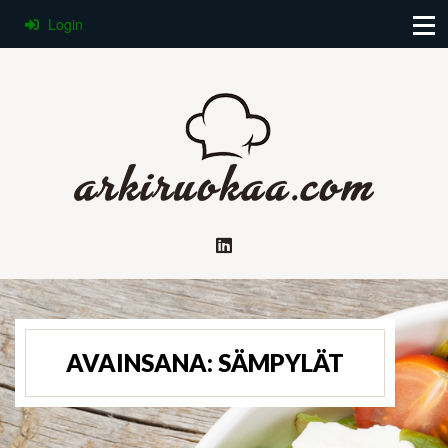
Login
AVAINSANA:
SÄMPYLÄT