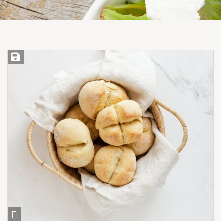
Save Recipe
View