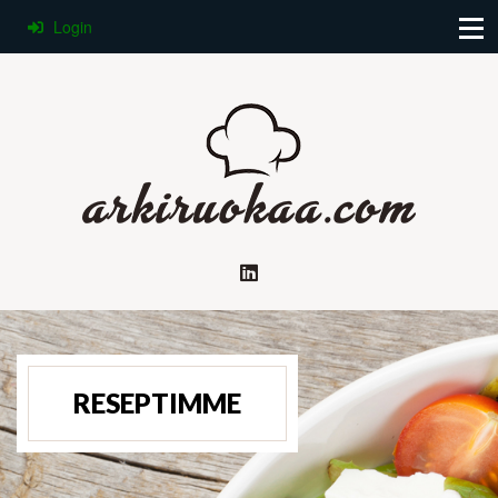
Login
RESEPTIMME