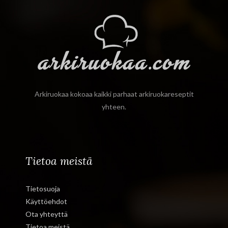
Arkiruokaa kokoaa kaikki parhaat arkiruokareseptit
yhteen.
Tietoa meistä
Tietosuoja
Käyttöehdot
Ota yhteyttä
Tietoa meistä