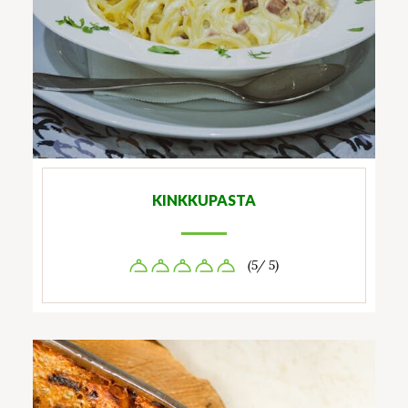
KINKKUPASTA
(5/ 5)