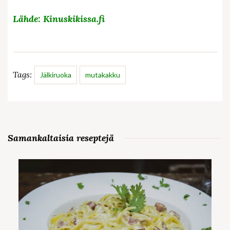
Lähde: Kinuskikissa.fi
Tags:
Jälkiruoka
mutakakku
Samankaltaisia reseptejä