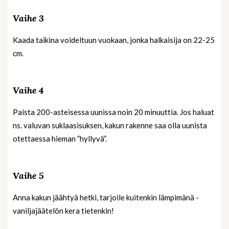
Vaihe 3
Kaada taikina voideltuun vuokaan, jonka halkaisija on 22-25
cm.
Vaihe 4
Paista 200-asteisessa uunissa noin 20 minuuttia. Jos haluat
ns. valuvan suklaasisuksen, kakun rakenne saa olla uunista
otettaessa hieman ”hyllyvä”.
Vaihe 5
Anna kakun jäähtyä hetki, tarjoile kuitenkin lämpimänä -
vaniljajäätelön kera tietenkin!