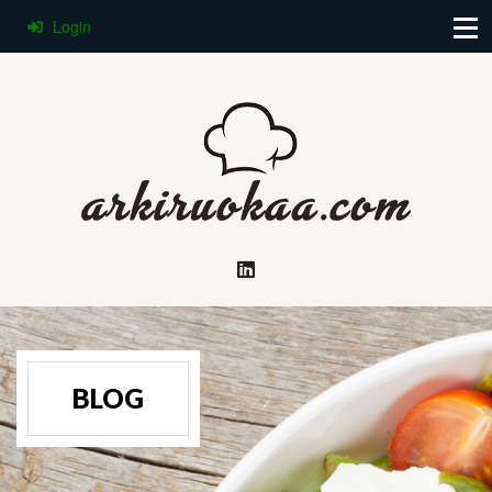
Login
BLOG