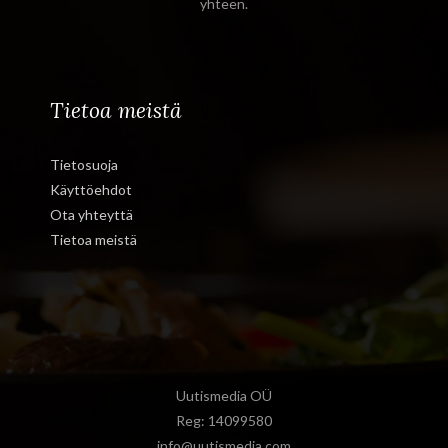
yhteen.
Tietoa meistä
Tietosuoja
Käyttöehdot
Ota yhteyttä
Tietoa meistä
Uutismedia OÜ
Reg: 14099580
info@uutismedia.com