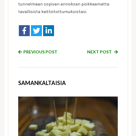
tunnelmaan sopivan annoksen poikkeamatta
tavallisista keittiötottumuksistasi.
PREVIOUS POST
NEXT POST
SAMANKALTAISIA