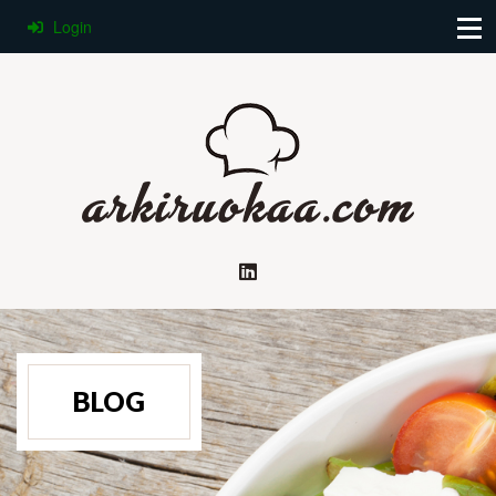
Login
BLOG