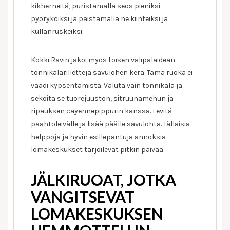
kikherneitä, puristamalla seos pieniksi
pyöryköiksi ja paistamalla ne kiinteiksi ja
kullanruskeiksi.
Kokki Ravin jakoi myös toisen välipalaidean:
tonnikalarillettejä savulohen kera. Tämä ruoka ei
vaadi kypsentämistä. Valuta vain tonnikala ja
sekoita se tuorejuuston, sitruunamehun ja
ripauksen cayennepippurin kanssa. Levitä
paahtoleivälle ja lisää päälle savulohta. Tällaisia ​​
helppoja ja hyvin esillepantuja annoksia
lomakeskukset tarjoilevat pitkin päivää.
JÄLKIRUOAT, JOTKA
VANGITSEVAT
LOMAKESKUKSEN