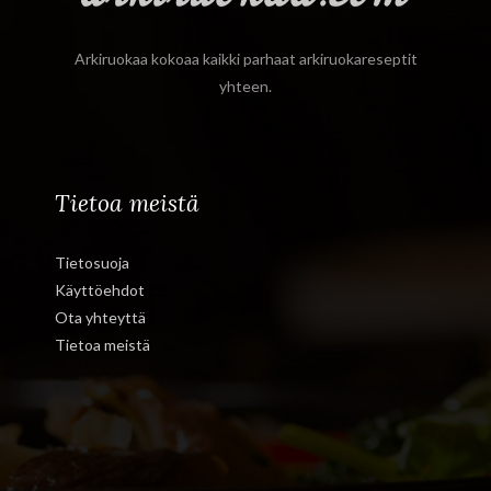
Arkiruokaa kokoaa kaikki parhaat arkiruokareseptit
yhteen.
Tietoa meistä
Tietosuoja
Käyttöehdot
Ota yhteyttä
Tietoa meistä