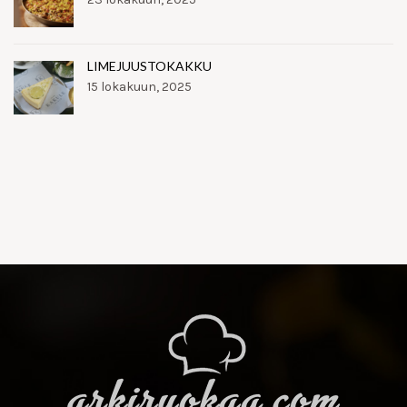
LIMEJUUSTOKAKKU
15 lokakuun, 2025