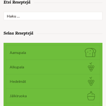
Etsi Reseptejä
Haku:
Selaa Reseptejä
Aamupala
Alkupala
Hedelmät
Jälkiruoka