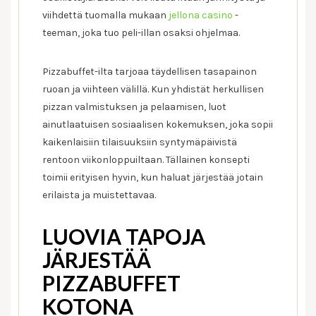
viihdettä tuomalla mukaan
jellona casino
-
teeman, joka tuo peli-illan osaksi ohjelmaa.
Pizzabuffet-ilta tarjoaa täydellisen tasapainon
ruoan ja viihteen välillä. Kun yhdistät herkullisen
pizzan valmistuksen ja pelaamisen, luot
ainutlaatuisen sosiaalisen kokemuksen, joka sopii
kaikenlaisiin tilaisuuksiin syntymäpäivistä
rentoon viikonloppuiltaan. Tällainen konsepti
toimii erityisen hyvin, kun haluat järjestää jotain
erilaista ja muistettavaa.
LUOVIA TAPOJA
JÄRJESTÄÄ
PIZZABUFFET
KOTONA