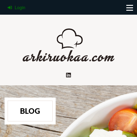
Login
BLOG