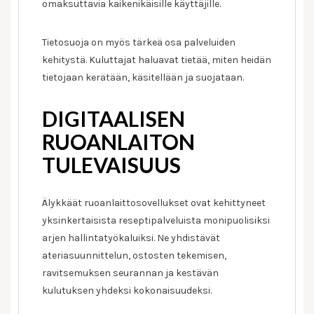
omaksuttavia kaikenikäisille käyttäjille.
Tietosuoja on myös tärkeä osa palveluiden
kehitystä. Kuluttajat haluavat tietää, miten heidän
tietojaan kerätään, käsitellään ja suojataan.
DIGITAALISEN
RUOANLAITON
TULEVAISUUS
Älykkäät ruoanlaittosovellukset ovat kehittyneet
yksinkertaisista reseptipalveluista monipuolisiksi
arjen hallintatyökaluiksi. Ne yhdistävät
ateriasuunnittelun, ostosten tekemisen,
ravitsemuksen seurannan ja kestävän
kulutuksen yhdeksi kokonaisuudeksi.