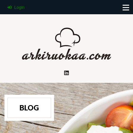
Login
BLOG