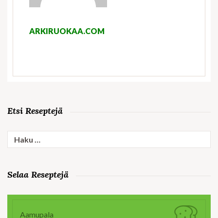
ARKIRUOKAA.COM
Etsi Reseptejä
Haku:
Selaa Reseptejä
Aamupala