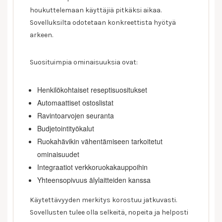
houkuttelemaan käyttäjiä pitkäksi aikaa.
Sovelluksilta odotetaan konkreettista hyötyä
arkeen.
Suosituimpia ominaisuuksia ovat:
Henkilökohtaiset reseptisuositukset
Automaattiset ostoslistat
Ravintoarvojen seuranta
Budjetointityökalut
Ruokahävikin vähentämiseen tarkoitetut
ominaisuudet
Integraatiot verkkoruokakauppoihin
Yhteensopivuus älylaitteiden kanssa
Käytettävyyden merkitys korostuu jatkuvasti.
Sovellusten tulee olla selkeitä, nopeita ja helposti