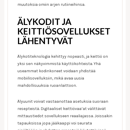
muutoksia omiin arjen rutiineihinsa.
ÄLYKODIT JA
KEITTIÖSOVELLUKSET
LÄHENTYVÄT
Älykotiteknologia kehittyy nopeasti, ja keittiö on
yksi sen näkyvimmistä käyttökohteista. Yhä
useammat kodinkoneet voidaan yhdistää
mobiilisovelluksiin, mikä avaa uusia
mahdollisuuksia ruoanlaittoon.
Älyuunit voivat vastaanottaa asetuksia suoraan
resepteistä. Digitaaliset keittiövaa’at välittävät
mittaustiedot sovellukseen reaaliajassa. Joissakin
tapauksissa jopa jääkaappi voi seurata