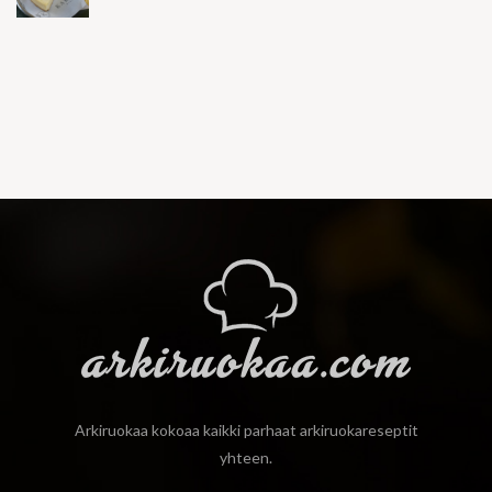
Arkiruokaa kokoaa kaikki parhaat arkiruokareseptit
yhteen.