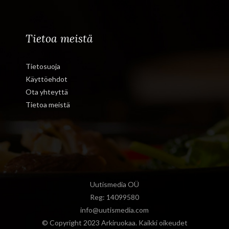
Tietoa meistä
Tietosuoja
Käyttöehdot
Ota yhteyttä
Tietoa meistä
Uutismedia OÜ
Reg: 14099580
info@uutismedia.com
© Copyright 2023 Arkiruokaa. Kaikki oikeudet