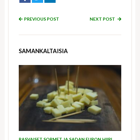
PREVIOUS POST
NEXT POST
SAMANKALTAISIA
RASVAISET SORMET JA SADAN EURON HIIRI