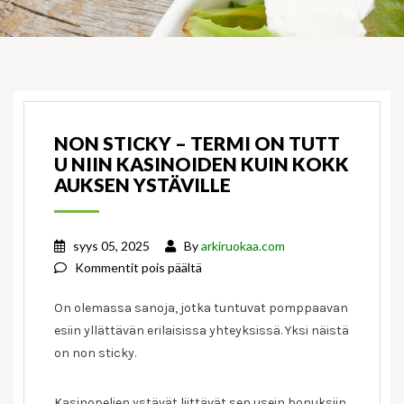
NON STICKY – TERMI ON TUTT
U NIIN KASINOIDEN KUIN KOKK
AUKSEN YSTÄVILLE
syys 05, 2025
By
arkiruokaa.com
artikkelissa
Kommentit pois päältä
Non
On olemassa sanoja, jotka tuntuvat pomppaavan
sticky
esiin yllättävän erilaisissa yhteyksissä. Yksi näistä
–
on non sticky.
Termi
on
tuttu
Kasinopelien ystävät liittävät sen usein bonuksiin,