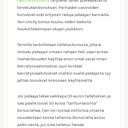
rekisteröitymistä
tarjoavat lähes poikkeuksetta
tervetuliaisbonuksen. Parhaiden casinoiden
bonukset ovat erityisen reiluja pelaajan kannalta.
Non sticky bonus kuuluu niiden kaikista
houkuttelevimpien etujen joukkoon.
Termillä tarkoitetaan talletusbonusta, joka ei
sitoudu pelaajan omaan rahaan heti, vaan antaa
mahdollisuuden käyttää ensin omat varat ilman
kierrätysvaatimuksia. Juuri korkeat
kierrätysvaatimukset ovatkin osalle pelaajista syy
jättää bonukset kokonaan käyttämättä.
Jos pelaaja tekee vaikkapa 50 euron talletuksen ja
saa päälle toiset 50 euroa “tarttumatonta”
bonusrahaa, hän voi nostaa voittonsa omasta
osuudestaan koska tahansa. Bonusraha astuu
peliin vasta, jos oma talletus häviää.