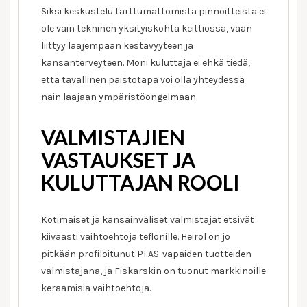
Siksi keskustelu tarttumattomista pinnoitteista ei
ole vain tekninen yksityiskohta keittiössä, vaan
liittyy laajempaan kestävyyteen ja
kansanterveyteen. Moni kuluttaja ei ehkä tiedä,
että tavallinen paistotapa voi olla yhteydessä
näin laajaan ympäristöongelmaan.
VALMISTAJIEN
VASTAUKSET JA
KULUTTAJAN ROOLI
Kotimaiset ja kansainväliset valmistajat etsivät
kiivaasti vaihtoehtoja teflonille. Heirol on jo
pitkään profiloitunut PFAS-vapaiden tuotteiden
valmistajana, ja Fiskarskin on tuonut markkinoille
keraamisia vaihtoehtoja.