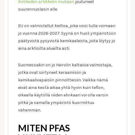
Kotilieden artikkelin mukaan
joutuneet
suurennuslasin alle.
EU on valmistellut kieltoa, joka voisi tulla voimaan
jo vuonna 2026-2027. Syynä on huoli ympäristöön
päätyvistä pysyvistä kemikaaleista, joita löytyy jo
aina arktisilta alueilta asti.
Suomessakin on jo Heirolin kaltaisia valmistajia,
jotka ovat siirtyneet keraamisiin ja
kemikaalivapaisiin pinnoitteisiin. Vaikka nämä
eivät aina kestä aikaa yhtä hyvin kuin teflon,
oikealla käytöllä niiden elinkaari voi olla varsin
pitkä ja samalla ympäristö kuormittuu
vähemmän.
MITEN PFAS