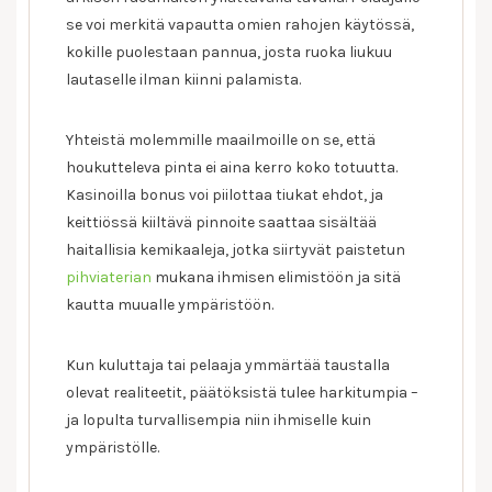
se voi merkitä vapautta omien rahojen käytössä,
kokille puolestaan pannua, josta ruoka liukuu
lautaselle ilman kiinni palamista.
Yhteistä molemmille maailmoille on se, että
houkutteleva pinta ei aina kerro koko totuutta.
Kasinoilla bonus voi piilottaa tiukat ehdot, ja
keittiössä kiiltävä pinnoite saattaa sisältää
haitallisia kemikaaleja, jotka siirtyvät paistetun
pihviaterian
mukana ihmisen elimistöön ja sitä
kautta muualle ympäristöön.
Kun kuluttaja tai pelaaja ymmärtää taustalla
olevat realiteetit, päätöksistä tulee harkitumpia –
ja lopulta turvallisempia niin ihmiselle kuin
ympäristölle.