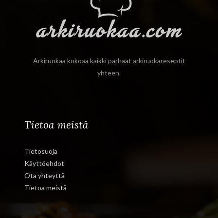
Arkiruokaa kokoaa kaikki parhaat arkiruokareseptit
yhteen.
Tietoa meistä
Tietosuoja
Käyttöehdot
Ota yhteyttä
Tietoa meistä