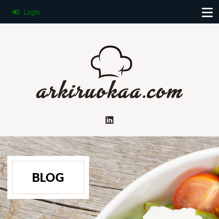
Login
BLOG