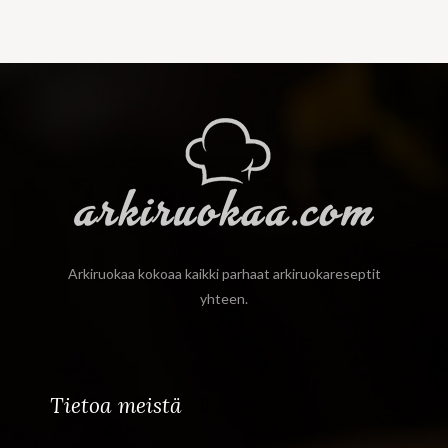
Arkiruokaa kokoaa kaikki parhaat arkiruokareseptit
yhteen.
Tietoa meistä