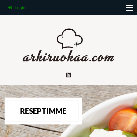
Login
RESEPTIMME