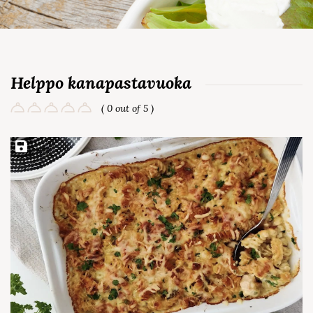
Helppo kanapastavuoka
( 0 out of 5 )
Save Recipe