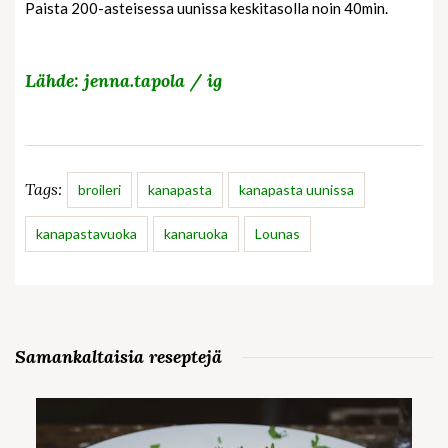
Paista 200-asteisessa uunissa keskitasolla noin 40min.
Lähde: jenna.tapola / ig
Tags:
broileri
kanapasta
kanapasta uunissa
kanapastavuoka
kanaruoka
Lounas
Samankaltaisia reseptejä