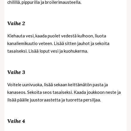
chilillä, pippurilla ja broilerimausteella.
Vaihe 2
Kiehauta vesi, kaada puolet vedestä kulhoon, liuota
kanaliemikuutio veteen. Lisää sitten jauhot ja sekoita
tasaiseksi. Lisää loput vesi ja kuohukerma.
Vaihe 3
Voitele uunivuoka, lisää sekaan keittämätön pasta ja
kanaseos. Sekoita seos tasaiseksi. Kaada joukkoon neste ja
lisää päälle juustoraastetta ja tuoretta persiljaa.
Vaihe 4