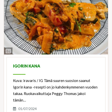
View
Ingredients
IGORIN KANA
Kuva: iravaris / IG Tämä suuren suosion saanut
Igorin kana -resepti on jo kahdenkymmenen vuoden
takaa. Ruokavaikuttaja Peggy Thomas jakoi
tämän…
01/07/2024