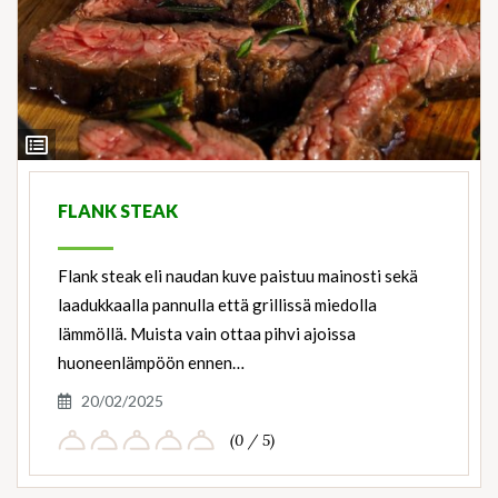
View
Ingredients
FLANK STEAK
Flank steak eli naudan kuve paistuu mainosti sekä
laadukkaalla pannulla että grillissä miedolla
lämmöllä. Muista vain ottaa pihvi ajoissa
huoneenlämpöön ennen…
20/02/2025
(0 / 5)