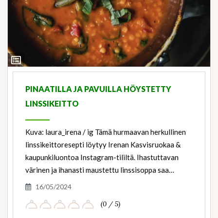
View
Ingredients
PINAATILLA JA PAVUILLA HÖYSTETTY
LINSSIKEITTO
Kuva: laura_irena / ig Tämä hurmaavan herkullinen
linssikeittoresepti löytyy Irenan Kasvisruokaa &
kaupunkiluontoa Instagram-tililtä. Ihastuttavan
värinen ja ihanasti maustettu linssisoppa saa…
16/05/2024
(0 / 5)