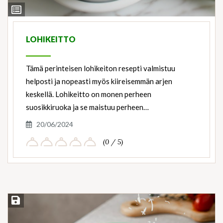
View
Ingredients
LOHIKEITTO
Tämä perinteisen lohikeiton resepti valmistuu
helposti ja nopeasti myös kiireisemmän arjen
keskellä. Lohikeitto on monen perheen
suosikkiruoka ja se maistuu perheen…
20/06/2024
(0 / 5)
Save Recipe