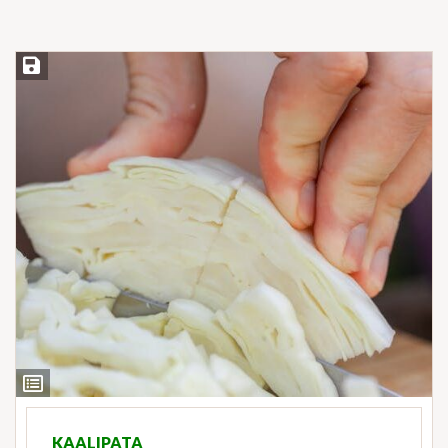
Save Recipe
View
Ingredients
KAALIPATA