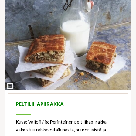
View
Ingredients
PELTILIHAPIIRAKKA
Kuva: Valiofi / ig Perinteinen peltilihapiirakka
valmistuu rahkavoitaikinasta, puuroriisistä ja