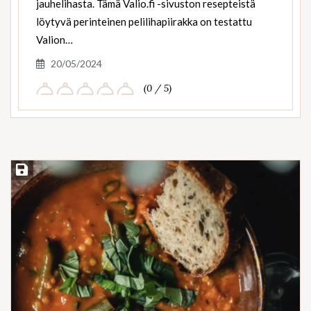
jauhelihasta. Tämä Valio.fi -sivuston resepteistä
löytyvä perinteinen pelilihapiirakka on testattu
Valion…
20/05/2024
(0 / 5)
Save Recipe