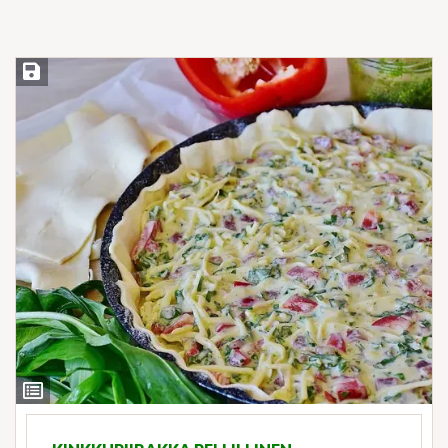
Save Recipe
View
Ingredients