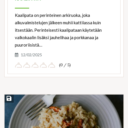
Kaalipata on perinteinen arkiruoka, joka
alkuvalmistelujen jälkeen muhii kattilassa kuin
itsestään. Perinteisesti kaalipataan käytetään
valkokaalin lisäksi jauhelihaa ja porkkanaa ja
puuroriisistä…
12/02/2025
(0 / 5)
Save Recipe