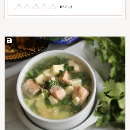
(0 / 5)
Save Recipe