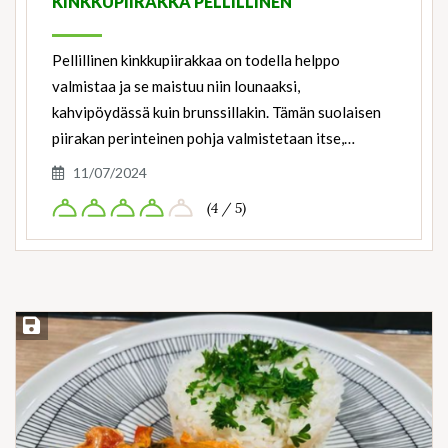
KINKKUPIIRAKKA PELLILLINEN
Pellillinen kinkkupiirakkaa on todella helppo
valmistaa ja se maistuu niin lounaaksi,
kahvipöydässä kuin brunssillakin. Tämän suolaisen
piirakan perinteinen pohja valmistetaan itse,…
11/07/2024
(4 / 5)
Save Recipe