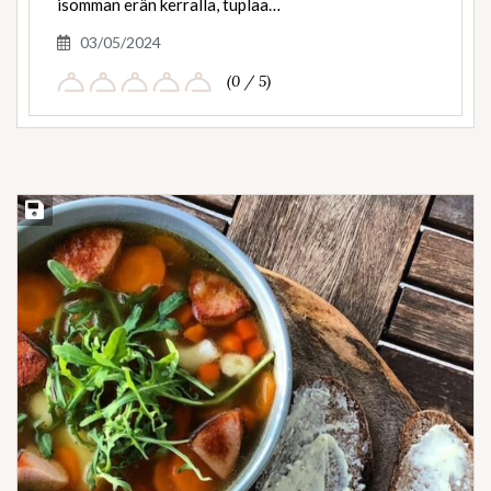
isomman erän kerralla, tuplaa…
03/05/2024
(0 / 5)
Save Recipe