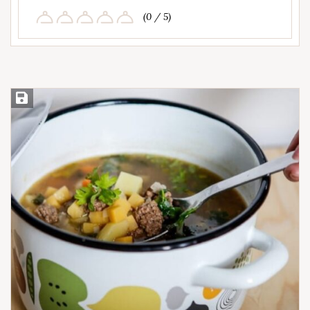
(0 / 5)
Save Recipe