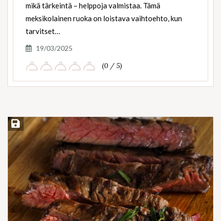
mikä tärkeintä – helppoja valmistaa. Tämä
meksikolainen ruoka on loistava vaihtoehto, kun
tarvitset…
19/03/2025
(0 / 5)
Save Recipe