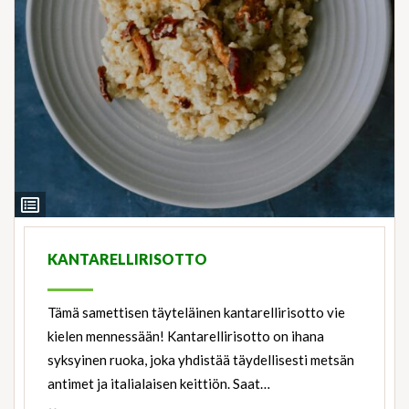
View
Ingredients
KANTARELLIRISOTTO
Tämä samettisen täyteläinen kantarellirisotto vie
kielen mennessään! Kantarellirisotto on ihana
syksyinen ruoka, joka yhdistää täydellisesti metsän
antimet ja italialaisen keittiön. Saat…