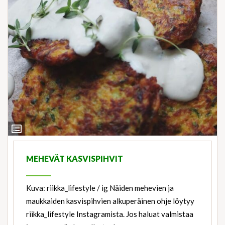
View
Ingredients
MEHEVÄT KASVISPIHVIT
Kuva: riikka_lifestyle / ig Näiden mehevien ja
maukkaiden kasvispihvien alkuperäinen ohje löytyy
riikka_lifestyle Instagramista. Jos haluat valmistaa