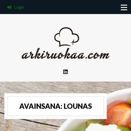
Login
AVAINSANA:
LOUNAS