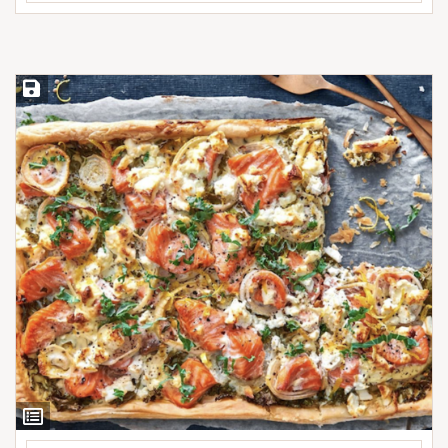
Save Recipe
View
Ingredients