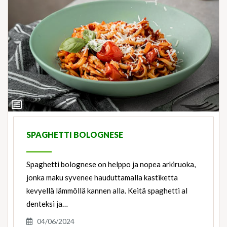
View
Ingredients
SPAGHETTI BOLOGNESE
Spaghetti bolognese on helppo ja nopea arkiruoka,
jonka maku syvenee hauduttamalla kastiketta
kevyellä lämmöllä kannen alla. Keitä spaghetti al
denteksi ja…
04/06/2024