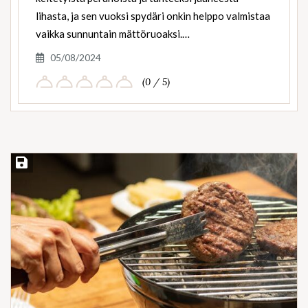
lihasta, ja sen vuoksi spydäri onkin helppo valmistaa
vaikka sunnuntain mättöruoaksi.…
05/08/2024
(0 / 5)
Save Recipe