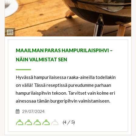
View
Ingredients
MAAILMAN PARAS HAMPURILAISPIHVI –
NÄIN VALMISTAT SEN
Hyvässä hampurilaisessa raaka-aineilla todellakin
on väliä! Tässä reseptissä pureudumme parhaan
hampurilaispihvin tekoon. Tarvitset vain kolme eri
ainesosaa tämän burgeripihvin valmistamiseen.
29/07/2024
(4 / 5)