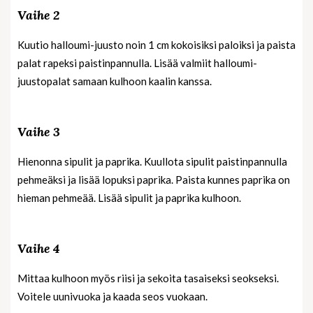
Vaihe 2
Kuutio halloumi-juusto noin 1 cm kokoisiksi paloiksi ja paista
palat rapeksi paistinpannulla. Lisää valmiit halloumi-
juustopalat samaan kulhoon kaalin kanssa.
Vaihe 3
Hienonna sipulit ja paprika. Kuullota sipulit paistinpannulla
pehmeäksi ja lisää lopuksi paprika. Paista kunnes paprika on
hieman pehmeää. Lisää sipulit ja paprika kulhoon.
Vaihe 4
Mittaa kulhoon myös riisi ja sekoita tasaiseksi seokseksi.
Voitele uunivuoka ja kaada seos vuokaan.