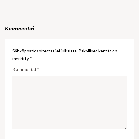
Kommentoi
Sähköpostiosoitettasi ei julkaista.
Pakolliset kentät on
merkitty
*
Kommentti
*