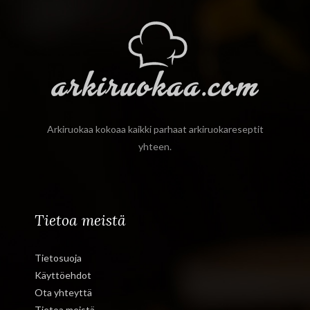
Arkiruokaa kokoaa kaikki parhaat arkiruokareseptit
yhteen.
Tietoa meistä
Tietosuoja
Käyttöehdot
Ota yhteyttä
Tietoa meistä