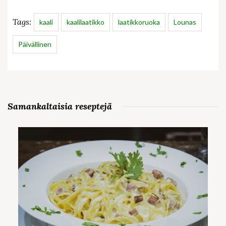
Tags:
kaali
kaalilaatikko
laatikkoruoka
Lounas
Päivällinen
Samankaltaisia reseptejä