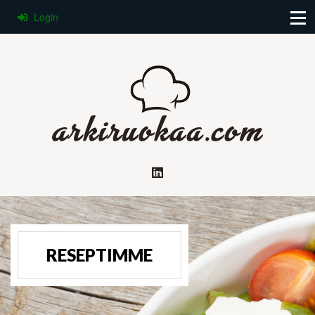
Login
RESEPTIMME