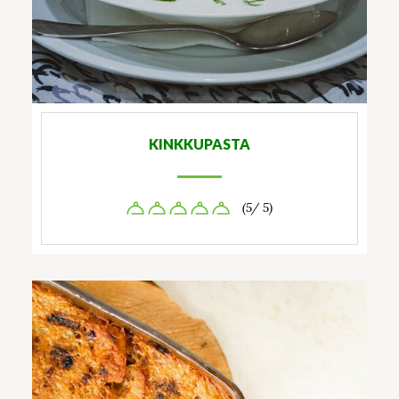
KINKKUPASTA
(5/ 5)