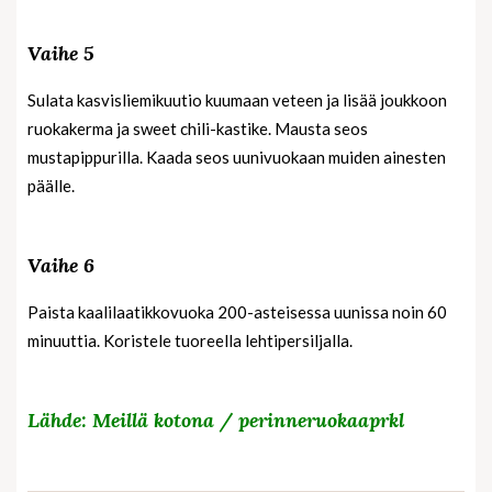
Vaihe 5
Sulata kasvisliemikuutio kuumaan veteen ja lisää joukkoon
ruokakerma ja sweet chili-kastike. Mausta seos
mustapippurilla. Kaada seos uunivuokaan muiden ainesten
päälle.
Vaihe 6
Paista kaalilaatikkovuoka 200-asteisessa uunissa noin 60
minuuttia. Koristele tuoreella lehtipersiljalla.
Lähde: Meillä kotona / perinneruokaaprkl