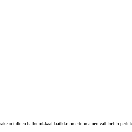
ean tulinen halloumi-kaalilaatikko on erinomainen vaihtoehto perinteis