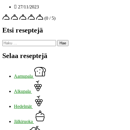
27/11/2023
(0 / 5)
Etsi reseptejä
Haku:
Selaa reseptejä
Aamupala
Alkupala
Hedelmät
Jälkiruoka