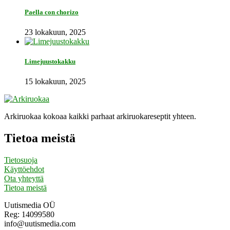
Paella con chorizo
23 lokakuun, 2025
Limejuustokakku
15 lokakuun, 2025
Arkiruokaa kokoaa kaikki parhaat arkiruokareseptit yhteen.
Tietoa meistä
Tietosuoja
Käyttöehdot
Ota yhteyttä
Tietoa meistä
Uutismedia OÜ
Reg: 14099580
info@uutismedia.com