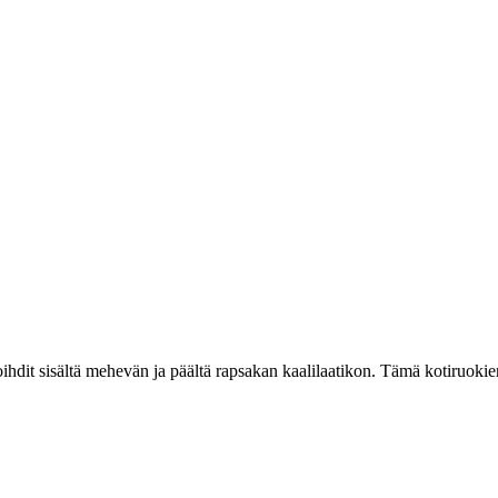
loihdit sisältä mehevän ja päältä rapsakan kaalilaatikon. Tämä kotiruoki