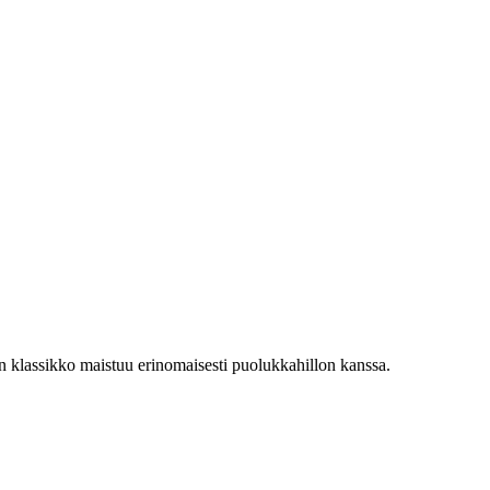
en klassikko maistuu erinomaisesti puolukkahillon kanssa.