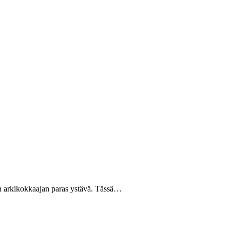
n arkikokkaajan paras ystävä. Tässä…