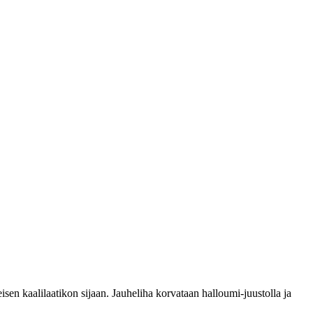
en kaalilaatikon sijaan. Jauheliha korvataan halloumi-juustolla ja