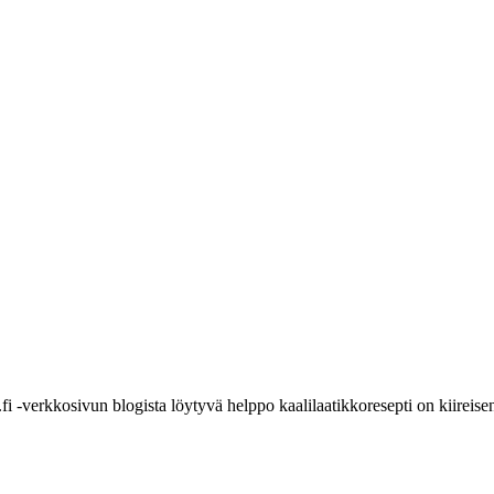
verkkosivun blogista löytyvä helppo kaalilaatikkoresepti on kiireise