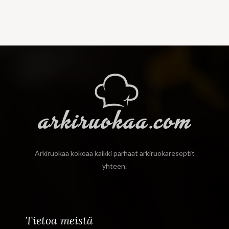
Arkiruokaa kokoaa kaikki parhaat arkiruokareseptit
yhteen.
Tietoa meistä