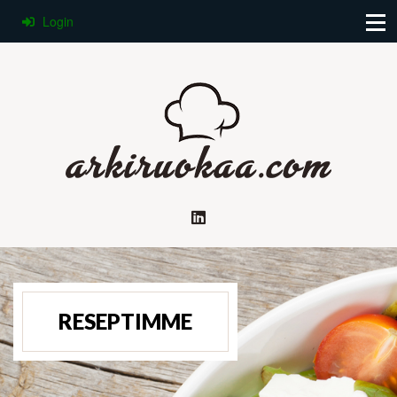
Login
RESEPTIMME