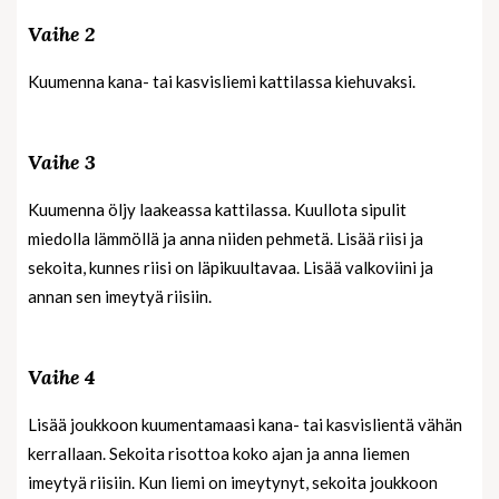
Vaihe 2
Kuumenna kana- tai kasvisliemi kattilassa kiehuvaksi.
Vaihe 3
Kuumenna öljy laakeassa kattilassa. Kuullota sipulit
miedolla lämmöllä ja anna niiden pehmetä. Lisää riisi ja
sekoita, kunnes riisi on läpikuultavaa. Lisää valkoviini ja
annan sen imeytyä riisiin.
Vaihe 4
Lisää joukkoon kuumentamaasi kana- tai kasvislientä vähän
kerrallaan. Sekoita risottoa koko ajan ja anna liemen
imeytyä riisiin. Kun liemi on imeytynyt, sekoita joukkoon