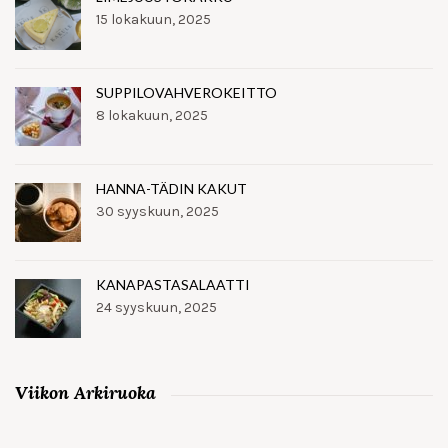
15 lokakuun, 2025
SUPPILOVAHVEROKEITTO
8 lokakuun, 2025
HANNA-TÄDIN KAKUT
30 syyskuun, 2025
KANAPASTASALAATTI
24 syyskuun, 2025
Viikon Arkiruoka