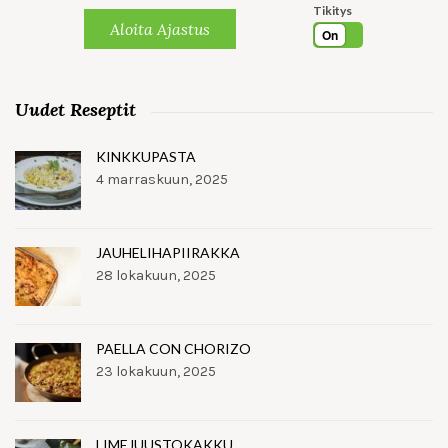
Tikitys
Aloita Ajastus
On
Uudet Reseptit
KINKKUPASTA
4 marraskuun, 2025
JAUHELIHAPIIRAKKA
28 lokakuun, 2025
PAELLA CON CHORIZO
23 lokakuun, 2025
LIMEJUUSTOKAKKU