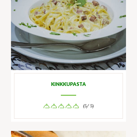
KINKKUPASTA
(5/ 5)