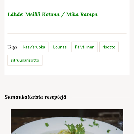
Lähde: Meillä Kotona / Mika Rampa
Tags:
kasvisruoka
Lounas
Päivällinen
risotto
sitruunarisotto
Samankaltaisia reseptejä