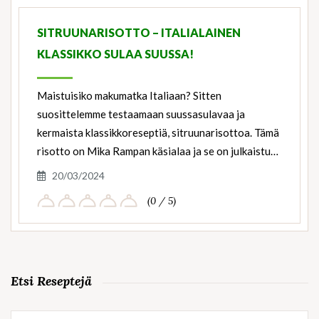
Ingredients
SITRUUNARISOTTO – ITALIALAINEN
KLASSIKKO SULAA SUUSSA!
Maistuisiko makumatka Italiaan? Sitten
suosittelemme testaamaan suussasulavaa ja
kermaista klassikkoreseptiä, sitruunarisottoa. Tämä
risotto on Mika Rampan käsialaa ja se on julkaistu…
20/03/2024
(0 / 5)
Etsi Reseptejä
Haku: