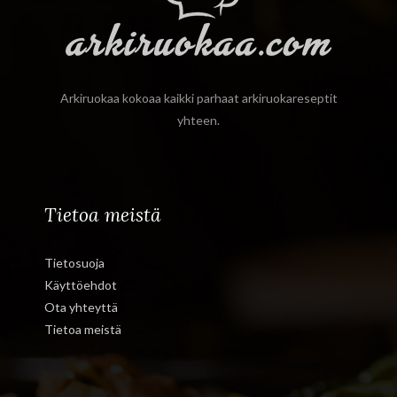
Arkiruokaa kokoaa kaikki parhaat arkiruokareseptit
yhteen.
Tietoa meistä
Tietosuoja
Käyttöehdot
Ota yhteyttä
Tietoa meistä