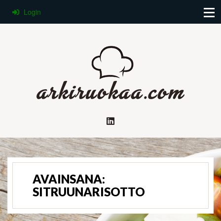
Login
AVAINSANA:
SITRUUNARISOTTO