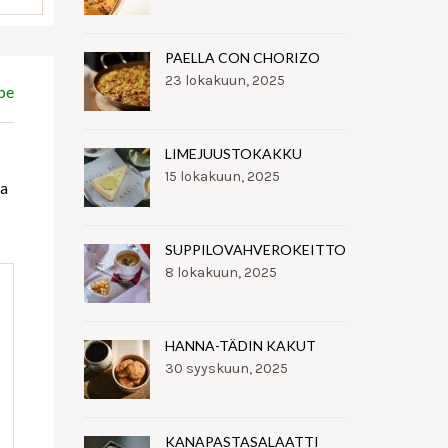
PAELLA CON CHORIZO
23 lokakuun, 2025
pe
LIMEJUUSTOKAKKU
15 lokakuun, 2025
ka
SUPPILOVAHVEROKEITTO
8 lokakuun, 2025
HANNA-TÄDIN KAKUT
30 syyskuun, 2025
KANAPASTASALAATTI