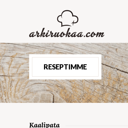
RESEPTIMME
Kaalipata