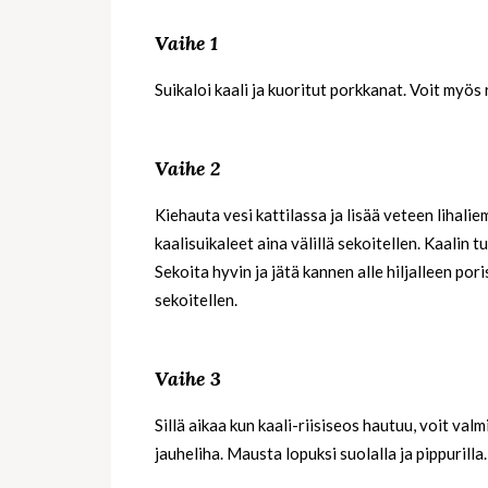
Vaihe 1
Suikaloi kaali ja kuoritut porkkanat. Voit myös 
Vaihe 2
Kiehauta vesi kattilassa ja lisää veteen lihaliem
kaalisuikaleet aina välillä sekoitellen. Kaalin t
Sekoita hyvin ja jätä kannen alle hiljalleen po
sekoitellen.
Vaihe 3
Sillä aikaa kun kaali-riisiseos hautuu, voit valm
jauheliha. Mausta lopuksi suolalla ja pippurilla.