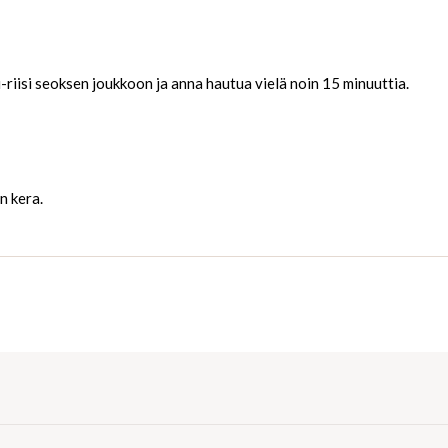
li-riisi seoksen joukkoon ja anna hautua vielä noin 15 minuuttia.
n kera.