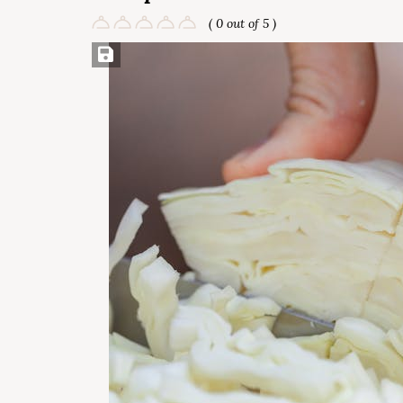
( 0 out of 5 )
Save Recipe