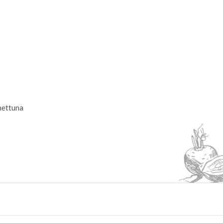
nnettuna