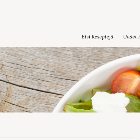
Etsi Reseptejä
Uudet R