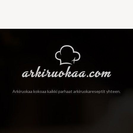
Arkiruokaa kokoaa kaikki parhaat arkiruokareseptit yhteen.