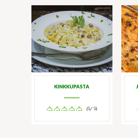
KINKKUPASTA
(5/ 5)