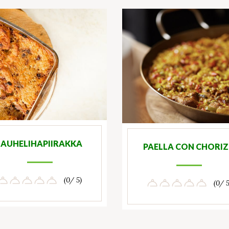
JAUHELIHAPIIRAKKA
PAELLA CON CHORI
(0/ 5)
(0/ 5