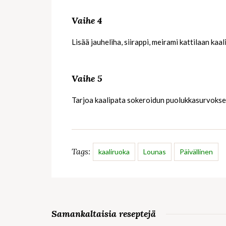
Vaihe 4
Lisää jauheliha, siirappi, meirami kattilaan kaa
Vaihe 5
Tarjoa kaalipata sokeroidun puolukkasurvokse
Tags:
kaaliruoka
Lounas
Päivällinen
Samankaltaisia reseptejä