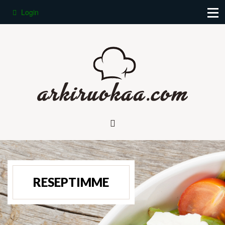
Login
RESEPTIMME