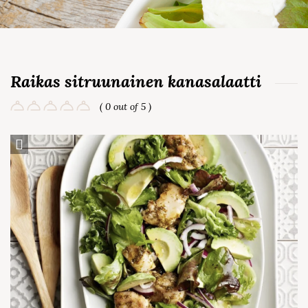
Raikas sitruunainen kanasalaatti
( 0 out of 5 )
Save Recipe