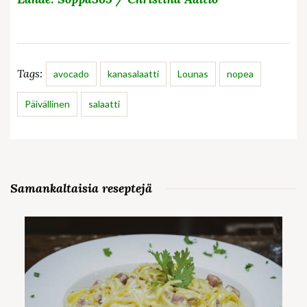
Tags:
avocado
kanasalaatti
Lounas
nopea
Päivällinen
salaatti
Samankaltaisia reseptejä