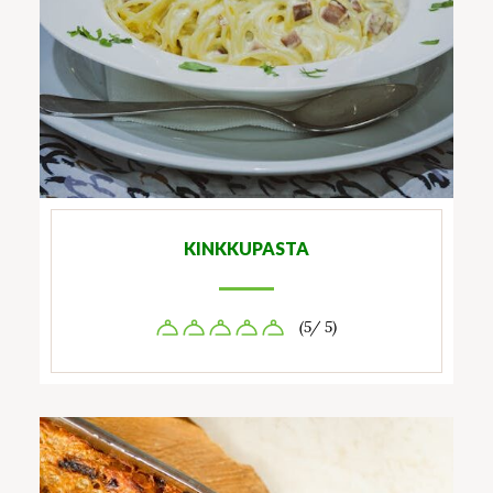
KINKKUPASTA
(5/ 5)