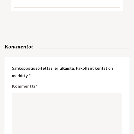
Kommentoi
Sähköpostiosoitettasi ei julkaista.
Pakolliset kentät on
merkitty
*
Kommentti
*