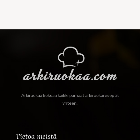
Arkiruokaa kokoaa kaikki parhaat arkiruokareseptit
yhteen.
Tietoa meistä