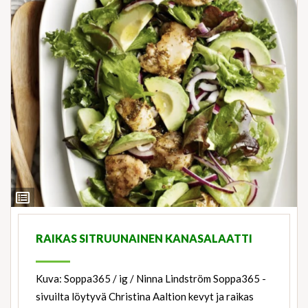
View
Ingredients
RAIKAS SITRUUNAINEN KANASALAATTI
Kuva: Soppa365 / ig / Ninna Lindström Soppa365 -
sivuilta löytyvä Christina Aaltion kevyt ja raikas