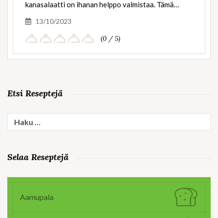
kanasalaatti on ihanan helppo valmistaa. Tämä…
13/10/2023
(0 / 5)
Etsi Reseptejä
Haku:
Selaa Reseptejä
Aamupala