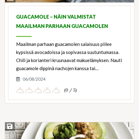
Ingredients
GUACAMOLE – NÄIN VALMISTAT
MAAILMAN PARHAAN GUACAMOLEN
Maailman parhaan guacamolen salaisuus piilee
kypsissä avocadoissa ja sopivassa suutuntumassa.
Chili ja korianteri kruunaavat makuelämyksen. Nauti
guacamole dippinä nachojen kanssa tai…
06/08/2024
(0 / 5)
Save Recipe