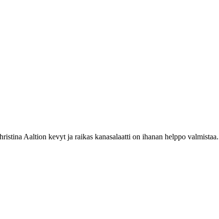
ristina Aaltion kevyt ja raikas kanasalaatti on ihanan helppo valmist