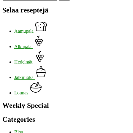
Selaa reseptejä
Aamupala
Alkupala
Hedelmät
Jälkiruoka
Lounas
Weekly Special
Categories
Blog