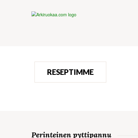
RESEPTIMME
Perinteinen pyttipannu