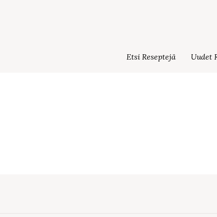
Etsi Reseptejä
Uudet R