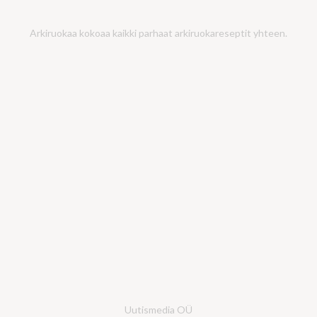
Arkiruokaa kokoaa kaikki parhaat arkiruokareseptit yhteen.
Uutismedia OÜ