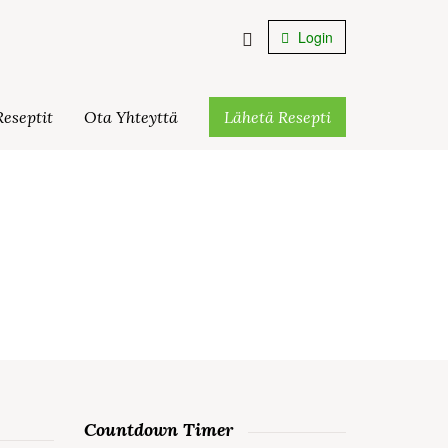
Login
eseptit
Ota Yhteyttä
Lähetä Resepti
Countdown Timer