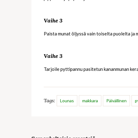
Vaihe 3
Paista munat öljyssä vain toiselta puolelta ja 
Vaihe 3
Tarjoile pyttipannu pasitetun kananmunan kera 
Tags:
Lounas
makkara
Päivällinen
p