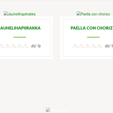
JAUHELIHAPIIRAKKA
PAELLA CON CHORI
(0/ 5)
(0/ 5