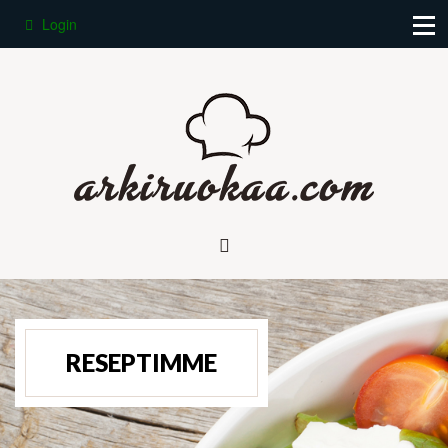
Login
RESEPTIMME