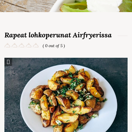
Rapeat lohkoperunat Airfryerissa
( 0 out of 5 )
Save Recipe