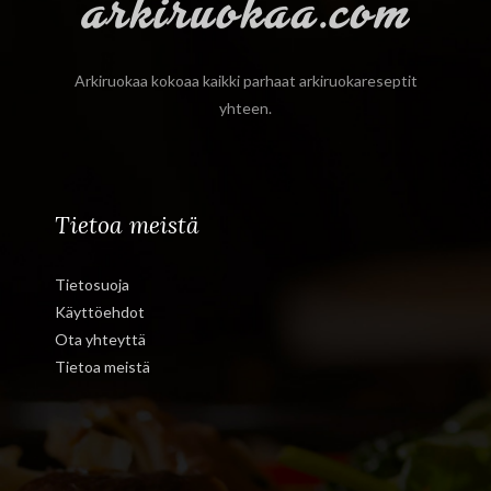
Arkiruokaa kokoaa kaikki parhaat arkiruokareseptit
yhteen.
Tietoa meistä
Tietosuoja
Käyttöehdot
Ota yhteyttä
Tietoa meistä