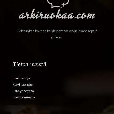
Arkiruokaa kokoaa kaikki parhaat arkiruokareseptit
yhteen.
Tietoa meistä
Tietosuoja
Käyttöehdot
Ota yhteyttä
Tietoa meistä