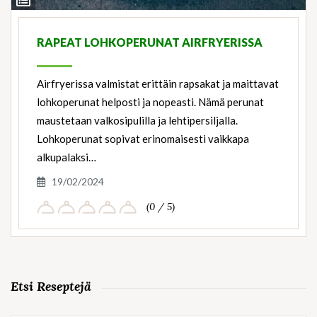
View
Ingredients
RAPEAT LOHKOPERUNAT AIRFRYERISSA
Airfryerissa valmistat erittäin rapsakat ja maittavat
lohkoperunat helposti ja nopeasti. Nämä perunat
maustetaan valkosipulilla ja lehtipersiljalla.
Lohkoperunat sopivat erinomaisesti vaikkapa
alkupalaksi…
19/02/2024
(0 / 5)
Etsi Reseptejä