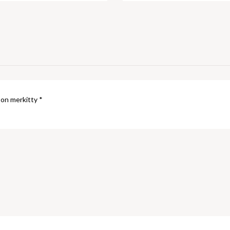
 on merkitty
*