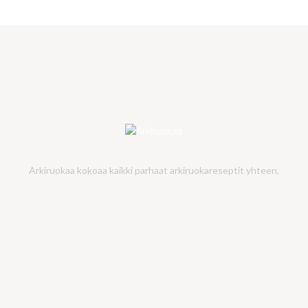
Arkiruokaa kokoaa kaikki parhaat arkiruokareseptit yhteen.