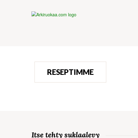
RESEPTIMME
Itse tehty suklaalevy