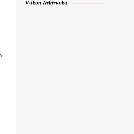
Viikon Arkiruoka
n