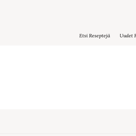
Etsi Reseptejä
Uudet R