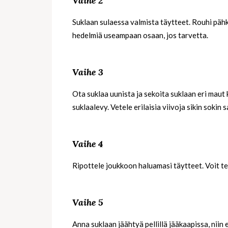
Vaihe 2
Suklaan sulaessa valmista täytteet. Rouhi pähki
hedelmiä useampaan osaan, jos tarvetta.
Vaihe 3
Ota suklaa uunista ja sekoita suklaan eri maut 
suklaalevy. Vetele erilaisia viivoja sikin sokin
Vaihe 4
Ripottele joukkoon haluamasi täytteet. Voit tes
Vaihe 5
Anna suklaan jäähtyä pellillä jääkaapissa, niin 