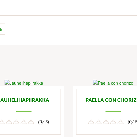
a
JAUHELIHAPIIRAKKA
PAELLA CON CHORI
(0/ 5)
(0/ 5