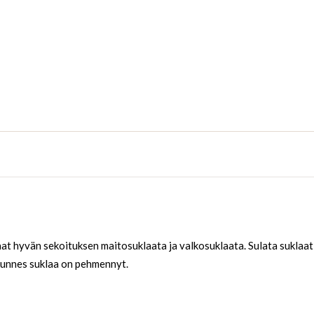
 saat hyvän sekoituksen maitosuklaata ja valkosuklaata. Sulata suklaat
kunnes suklaa on pehmennyt.