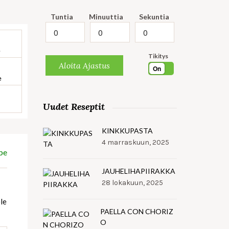
Tuntia
Minuuttia
Sekuntia
e
Tikitys
Aloita Ajastus
On
e
Uudet Reseptit
KINKKUPASTA
4 marraskuun, 2025
pe
JAUHELIHAPIIRAKKA
28 lokakuun, 2025
ele
PAELLA CON CHORIZ
O