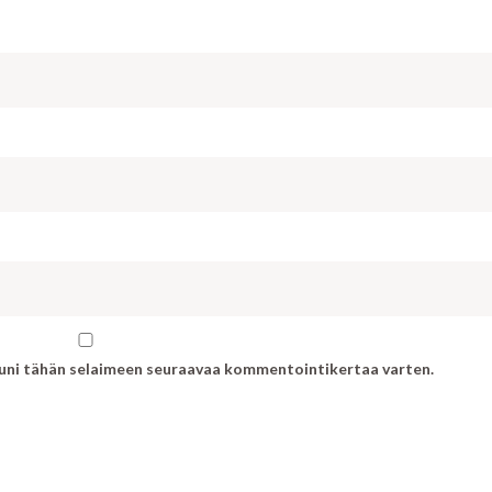
ivuni tähän selaimeen seuraavaa kommentointikertaa varten.