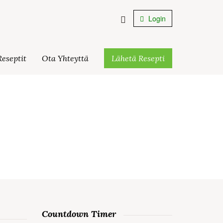
Login
eseptit
Ota Yhteyttä
Lähetä Resepti
Countdown Timer