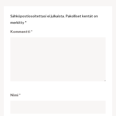
Sähköpostiosoitettasi ei julkaista.
Pakolliset kentät on
merkitty
*
Kommentti
*
Nimi
*