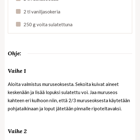
2 tl vaniljasokeria
250 g voita sulatettuna
Ohje:
Vaihe 1
Aloita valmistus muruseoksesta. Sekoita kuivat aineet
keskenään ja lisää lopuksi sulatettu voi. Jaa muruseos
kahteen eri kulhoon niin, että 2/3 muruseoksesta käytetään
pohjataikinaan ja loput jätetään pinnalle ripoteltavaksi.
Vaihe 2