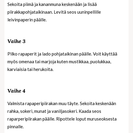
Sekoita piimä ja kananmuna keskenään ja lisää
piirakkapohjataikinaan. Levitä seos uuninpellille
leivinpaperin päälle.
Vaihe 3
Pilko rapaperit ja lado pohjataikinan päälle. Voit käyttää
myös omenaa tai marjoja kuten mustikkaa, puolukkaa,
karviaisia tai herukoita.
Vaihe 4
Valmista rapaperipiirakan muu täyte. Sekoita keskenään
rahka, sokeri, munat ja vaniljasokeri. Kaada seos
raparperipiirakan päälle. Ripottele loput muruseoksesta
pinnalle.