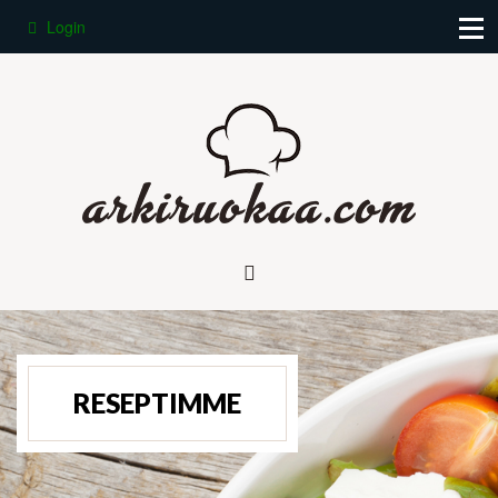
Login
RESEPTIMME