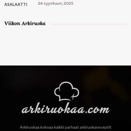
24 syyskuun, 2025
Viikon Arkiruoka
Arkiruokaa kokoaa kaikki parhaat arkiruokareseptit