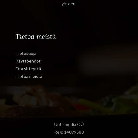
yhteen.
Tietoa meistä
Tietosuoja
Käyttöehdot
Ota yhteyttä
Tietoa meistä
Uutismedia OÜ
Reg: 14099580