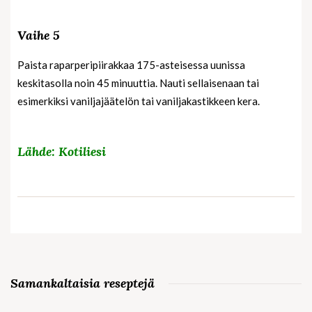
Vaihe 5
Paista raparperipiirakkaa 175-asteisessa uunissa
keskitasolla noin 45 minuuttia. Nauti sellaisenaan tai
esimerkiksi vaniljajäätelön tai vaniljakastikkeen kera.
Lähde: Kotiliesi
Samankaltaisia reseptejä