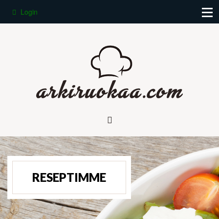
Login
RESEPTIMME