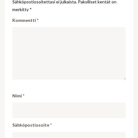
Sähköpostiosoitettasi ei julkaista.
Pakolliset kentät on
merkitty
*
Kommentti
*
Nimi
*
Sähköpostiosoite
*