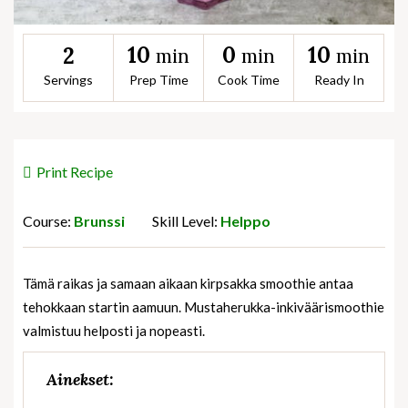
10
0
10
2
min
min
min
Servings
Prep Time
Cook Time
Ready In
Print Recipe
Course:
Brunssi
Skill Level:
Helppo
Tämä raikas ja samaan aikaan kirpsakka smoothie antaa
tehokkaan startin aamuun. Mustaherukka-inkiväärismoothie
valmistuu helposti ja nopeasti.
Ainekset: