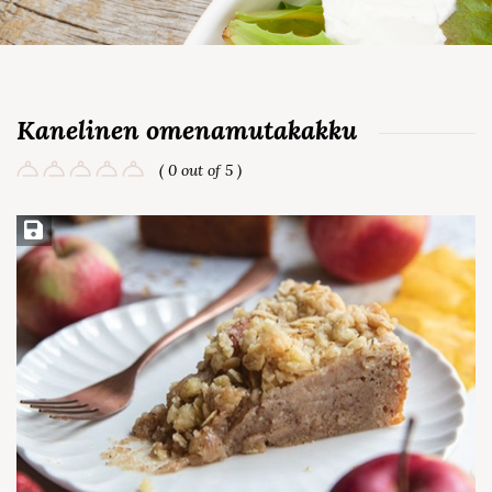
Kanelinen omenamutakakku
( 0 out of 5 )
Save Recipe