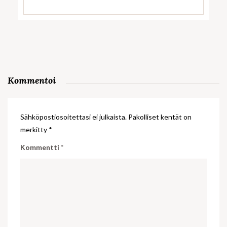
Kommentoi
Sähköpostiosoitettasi ei julkaista.
Pakolliset kentät on
merkitty
*
Kommentti
*