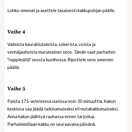
Lohko omenat ja asettele tasaisesti kakkupohjan päälle.
Vaihe 4
Valmista kaurahiutaleista, sokerista, voista ja
venhäjauhoista murumainen seos. Tämän saat parhaiten
"nyppimällä" seosta kuolhossa. Ripottele seos omenien
päälle.
Vaihe 5
Paista 175-asteisessa uunissa noin 30 minuuttia. Kakun
keskiosa saa jäädä taikinamaiseksi eli mutakakkumaiseksi.
Anna kakun jäähtyä rauhassa ennen tarjoilua.
Parhaimmillaan kakku on seuraavana päivänä.