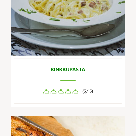
KINKKUPASTA
(5/ 5)