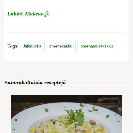
Lähde: Makeaa.fi
Tags:
Jälkiruoka
omenakakku
omenamutakakku
Samankaltaisia reseptejä