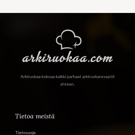
Arkiruokaa kokoaa kaikki parhaat arkiruokareseptit
yhteen.
Tietoa meistä
Tietosuoja