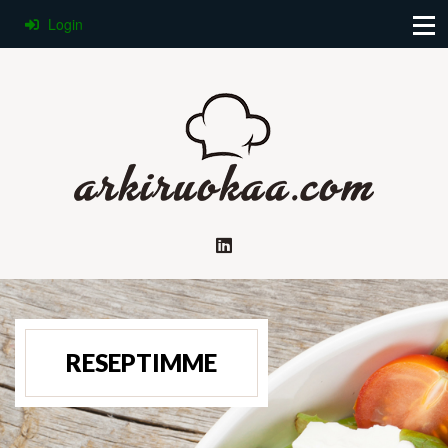
Login
RESEPTIMME