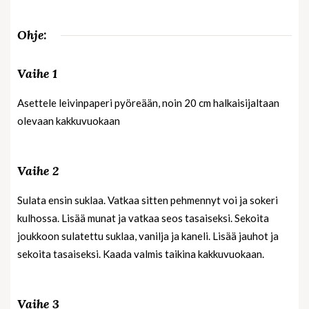
Ohje:
Vaihe 1
Asettele leivinpaperi pyöreään, noin 20 cm halkaisijaltaan
olevaan kakkuvuokaan
Vaihe 2
Sulata ensin suklaa. Vatkaa sitten pehmennyt voi ja sokeri
kulhossa. Lisää munat ja vatkaa seos tasaiseksi. Sekoita
joukkoon sulatettu suklaa, vanilja ja kaneli. Lisää jauhot ja
sekoita tasaiseksi. Kaada valmis taikina kakkuvuokaan.
Vaihe 3