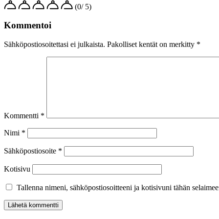
(0/ 5)
Kommentoi
Sähköpostiosoitettasi ei julkaista.
Pakolliset kentät on merkitty
*
Kommentti
*
Nimi
*
Sähköpostiosoite
*
Kotisivu
Tallenna nimeni, sähköpostiosoitteeni ja kotisivuni tähän selaim