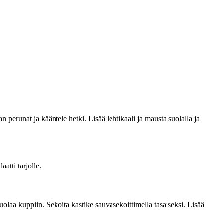
n perunat ja kääntele hetki. Lisää lehtikaali ja mausta suolalla ja
atti tarjolle.
a kuppiin. Sekoita kastike sauvasekoittimella tasaiseksi. Lisää