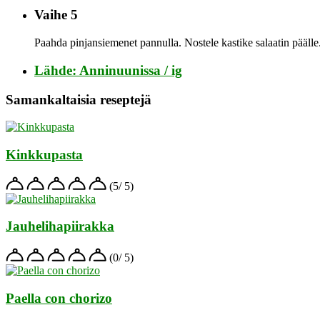
Vaihe 5
Paahda pinjansiemenet pannulla. Nostele kastike salaatin päälle.
Lähde: Anninuunissa / ig
Samankaltaisia reseptejä
Kinkkupasta
(5/ 5)
Jauhelihapiirakka
(0/ 5)
Paella con chorizo