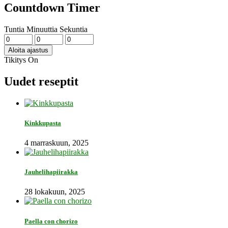
Countdown Timer
Tuntia
Minuuttia
Sekuntia
Aloita ajastus
Tikitys
On
Uudet reseptit
Kinkkupasta
4 marraskuun, 2025
Jauhelihapiirakka
28 lokakuun, 2025
Paella con chorizo