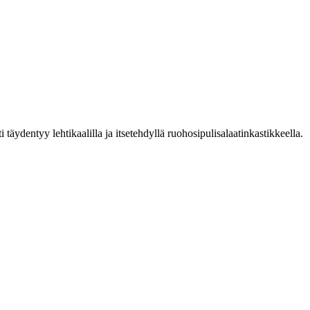
 täydentyy lehtikaalilla ja itsetehdyllä ruohosipulisalaatinkastikkeella.