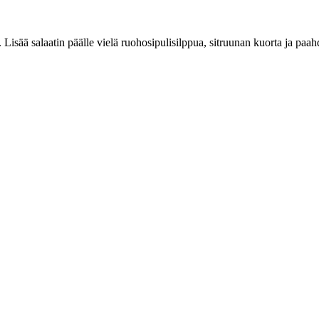
 Lisää salaatin päälle vielä ruohosipulisilppua, sitruunan kuorta ja paa