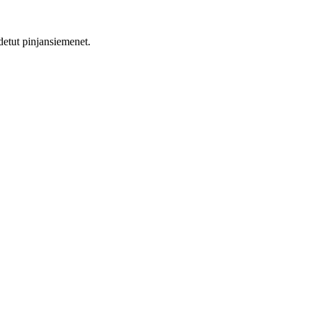
hdetut pinjansiemenet.