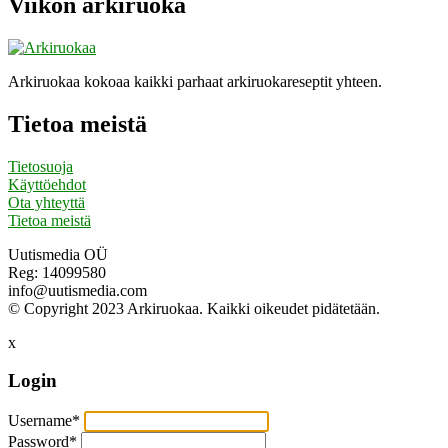
Viikon arkiruoka
Arkiruokaa kokoaa kaikki parhaat arkiruokareseptit yhteen.
Tietoa meistä
Tietosuoja
Käyttöehdot
Ota yhteyttä
Tietoa meistä
Uutismedia OÜ
Reg: 14099580
info@uutismedia.com
© Copyright 2023 Arkiruokaa. Kaikki oikeudet pidätetään.
x
Login
Username
*
Password
*