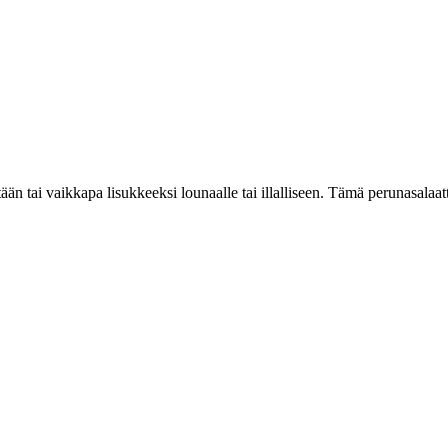
än tai vaikkapa lisukkeeksi lounaalle tai illalliseen. Tämä perunasalaatti