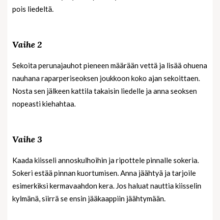
pois liedeltä.
Vaihe 2
Sekoita perunajauhot pieneen määrään vettä ja lisää ohuena
nauhana raparperiseoksen joukkoon koko ajan sekoittaen.
Nosta sen jälkeen kattila takaisin liedelle ja anna seoksen
nopeasti kiehahtaa.
Vaihe 3
Kaada kiisseli annoskulhoihin ja ripottele pinnalle sokeria.
Sokeri estää pinnan kuortumisen. Anna jäähtyä ja tarjoile
esimerkiksi kermavaahdon kera. Jos haluat nauttia kiisselin
kylmänä, siirrä se ensin jääkaappiin jäähtymään.