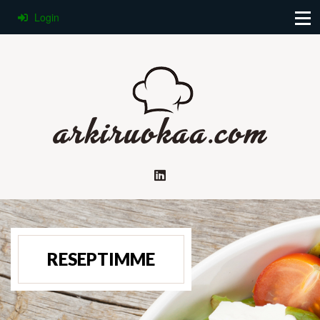
Login
RESEPTIMME