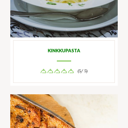
KINKKUPASTA
(5/ 5)