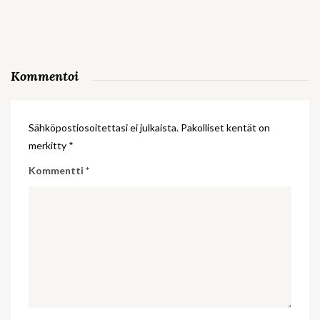
Kommentoi
Sähköpostiosoitettasi ei julkaista.
Pakolliset kentät on
merkitty
*
Kommentti
*