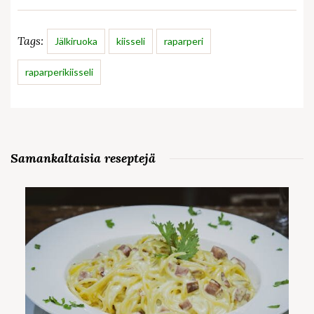
Tags:
Jälkiruoka
kiisseli
raparperi
raparperikiisseli
Samankaltaisia reseptejä