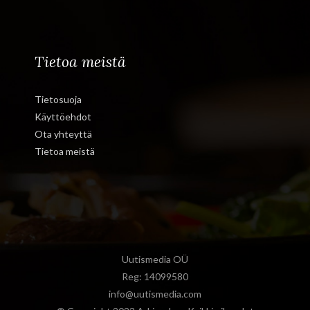
Tietoa meistä
Tietosuoja
Käyttöehdot
Ota yhteyttä
Tietoa meistä
Uutismedia OÜ
Reg: 14099580
info@uutismedia.com