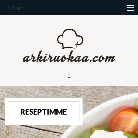
Login
RESEPTIMME