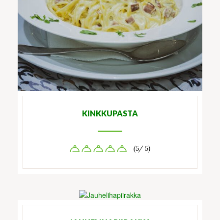
KINKKUPASTA
(5/ 5)