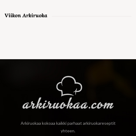
Viikon Arkiruoka
Arkiruokaa kokoaa kaikki parhaat arkiruokareseptit
yhteen.