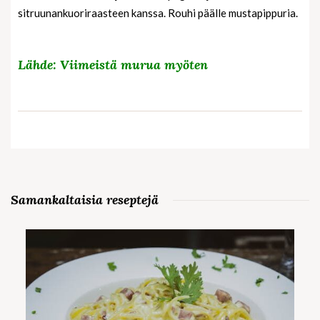
sitruunankuoriraasteen kanssa. Rouhi päälle mustapippuria.
Lähde: Viimeistä murua myöten
Samankaltaisia reseptejä