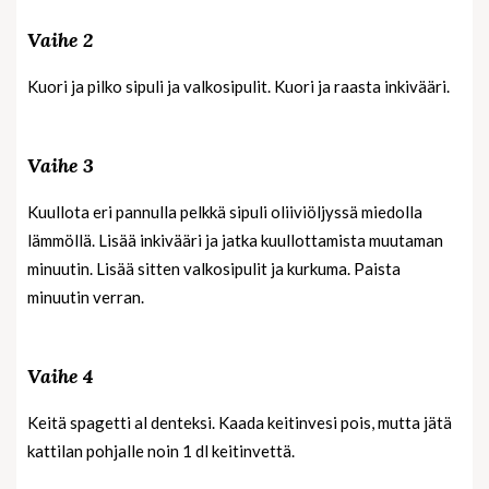
Vaihe 2
Kuori ja pilko sipuli ja valkosipulit. Kuori ja raasta inkivääri.
Vaihe 3
Kuullota eri pannulla pelkkä sipuli oliiviöljyssä miedolla
lämmöllä. Lisää inkivääri ja jatka kuullottamista muutaman
minuutin. Lisää sitten valkosipulit ja kurkuma. Paista
minuutin verran.
Vaihe 4
Keitä spagetti al denteksi. Kaada keitinvesi pois, mutta jätä
kattilan pohjalle noin 1 dl keitinvettä.