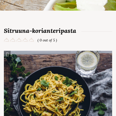
Sitruuna-korianteripasta
( 0 out of 5 )
Save Recipe