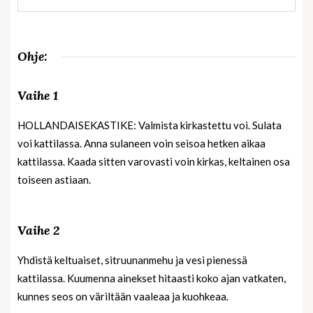
Ohje:
Vaihe 1
HOLLANDAISEKASTIKE: Valmista kirkastettu voi. Sulata
voi kattilassa. Anna sulaneen voin seisoa hetken aikaa
kattilassa. Kaada sitten varovasti voin kirkas, keltainen osa
toiseen astiaan.
Vaihe 2
Yhdistä keltuaiset, sitruunanmehu ja vesi pienessä
kattilassa. Kuumenna ainekset hitaasti koko ajan vatkaten,
kunnes seos on väriltään vaaleaa ja kuohkeaa.