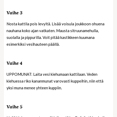
Vaihe 3
Nosta kattila pois levyltä. Lisää voisula joukkoon ohuena
nauhana koko ajan vatkaten. Mausta sitruunamehulla,
suolalla ja pippurilla. Voit pitää kastikkeen kuumana
esimerkiksi vesihauteen päällä.
Vaihe 4
UPPOMUNAT: Laita vesi kiehumaan kattilaan. Veden
kiehuessa riko kananmunat varovasti kuppeihin, niin että
yksi muna menee yhteen kuppiin.
Vaihe 5