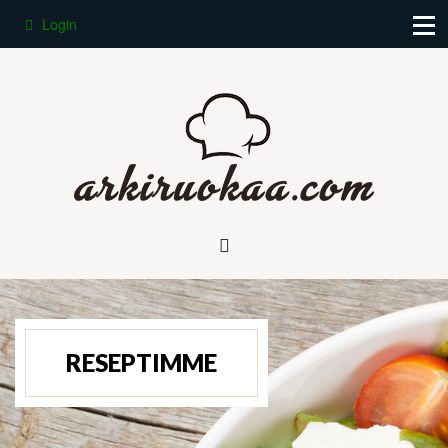
Login
RESEPTIMME