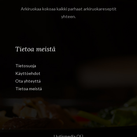
Arkiruokaa kokoaa kaikki parhaat arkiruokareseptit
yhteen.
Tietoa meistä
Tietosuoja
Käyttöehdot
Ota yhteyttä
Tietoa meistä
Uutismedia OÜ