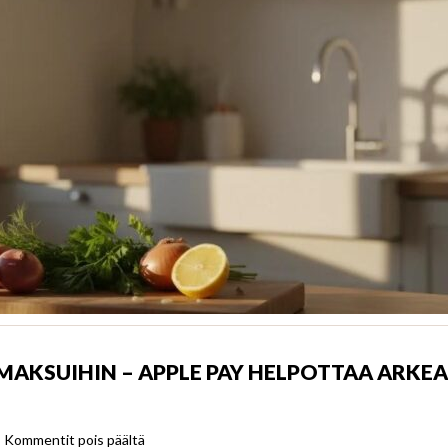
MAKSUIHIN – APPLE PAY HELPOTTAA ARKEA
artikkelissa
Kommentit pois päältä