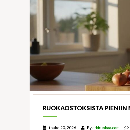
RUOKAOSTOKSISTA PIENIIN 
touko 20, 2026
By
arkiruokaa.com