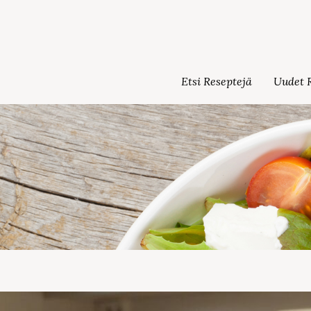
Etsi Reseptejä
Uudet R