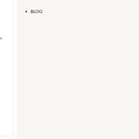
BLOG
on