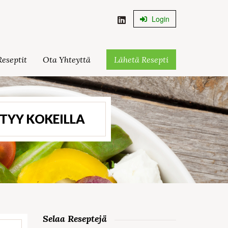
Login
eseptit
Ota Yhteyttä
Lähetä Resepti
TYY KOKEILLA
Selaa Reseptejä