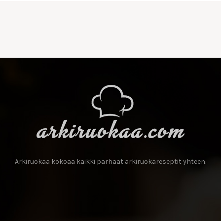
Arkiruokaa kokoaa kaikki parhaat arkiruokareseptit yhteen.