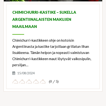
Ingredients
CHIMICHURRI-KASTIKE – SUKELLA
ARGENTIINALAISTEN MAKUJEN
MAAILMAAN
Chimichurri-kastikkeen ohje on kotoisin
Argentiinasta ja kastike tarjoillaan grillatun lihan
lisukkeena. Tämän helpon ja nopeasti valmistuvan
Chimichurri-kastikkeen maut löytyvät valkosipulin,
persiljan…
15/08/2024
(0 / 5)