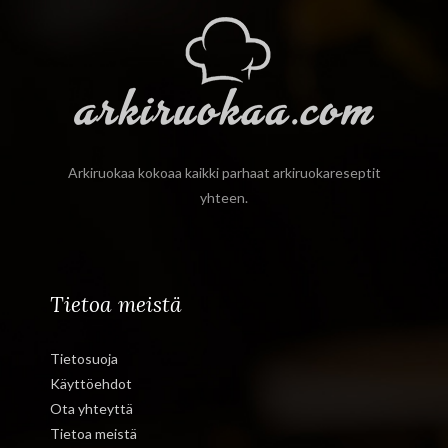
Arkiruokaa kokoaa kaikki parhaat arkiruokareseptit
yhteen.
Tietoa meistä
Tietosuoja
Käyttöehdot
Ota yhteyttä
Tietoa meistä