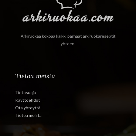
Arkiruokaa kokoaa kaikki parhaat arkiruokareseptit
yhteen.
Tietoa meistä
Tietosuoja
Käyttöehdot
Ota yhteyttä
Tietoa meistä