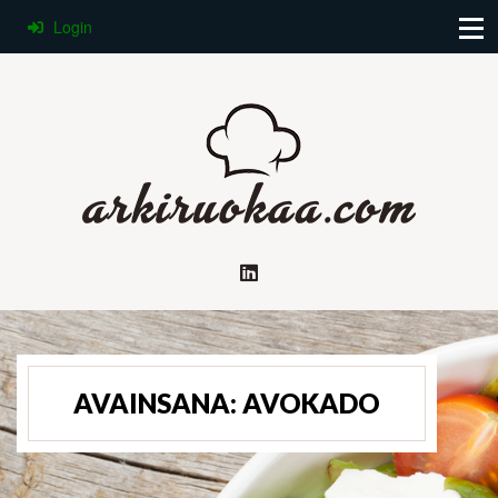
Login
AVAINSANA:
AVOKADO