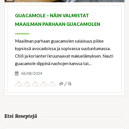
Ingredients
GUACAMOLE – NÄIN VALMISTAT
MAAILMAN PARHAAN GUACAMOLEN
Maailman parhaan guacamolen salaisuus piilee
kypsissä avocadoissa ja sopivassa suutuntumassa.
Chili ja korianteri kruunaavat makuelämyksen. Nauti
guacamole dippinä nachojen kanssa tai…
06/08/2024
(0 / 5)
Etsi Reseptejä