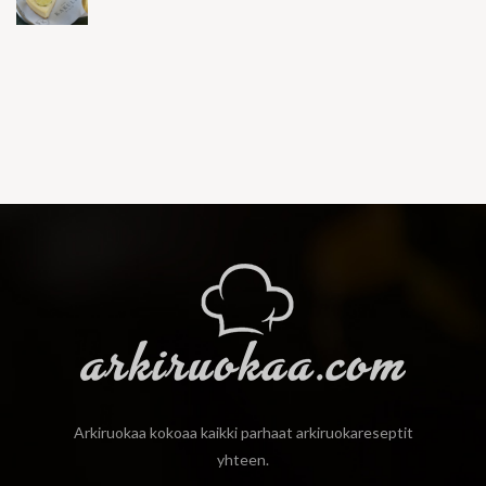
Arkiruokaa kokoaa kaikki parhaat arkiruokareseptit
yhteen.