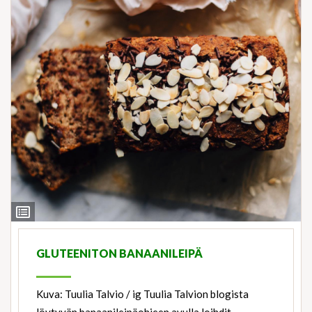
View
Ingredients
GLUTEENITON BANAANILEIPÄ
Kuva: Tuulia Talvio / ig Tuulia Talvion blogista