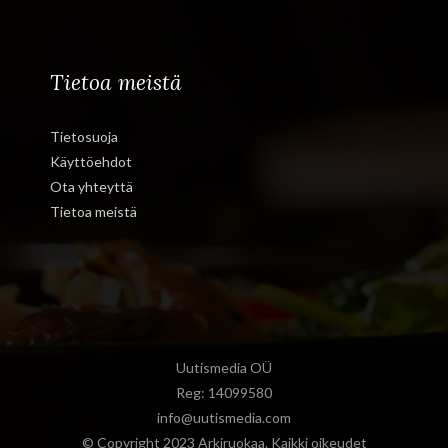
Tietoa meistä
Tietosuoja
Käyttöehdot
Ota yhteyttä
Tietoa meistä
Uutismedia OÜ
Reg: 14099580
info@uutismedia.com
© Copyright 2023 Arkiruokaa. Kaikki oikeudet