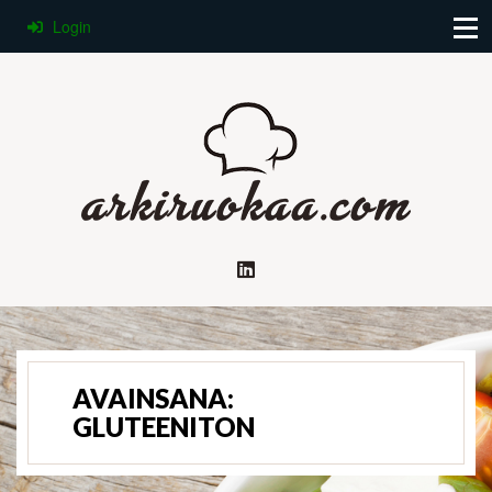
Login
AVAINSANA:
GLUTEENITON