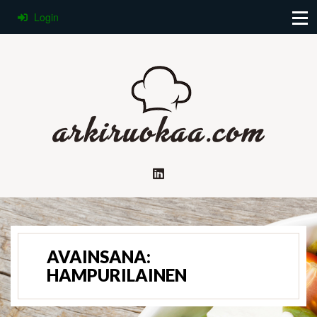
Login
AVAINSANA:
HAMPURILAINEN