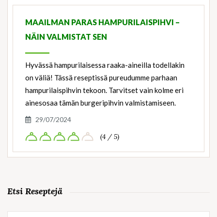
Ingredients
MAAILMAN PARAS HAMPURILAISPIHVI –
NÄIN VALMISTAT SEN
Hyvässä hampurilaisessa raaka-aineilla todellakin
on väliä! Tässä reseptissä pureudumme parhaan
hampurilaispihvin tekoon. Tarvitset vain kolme eri
ainesosaa tämän burgeripihvin valmistamiseen.
29/07/2024
(4 / 5)
Etsi Reseptejä
Haku: