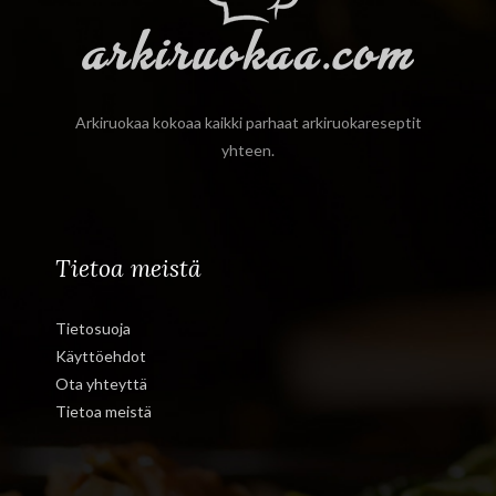
Arkiruokaa kokoaa kaikki parhaat arkiruokareseptit
yhteen.
Tietoa meistä
Tietosuoja
Käyttöehdot
Ota yhteyttä
Tietoa meistä