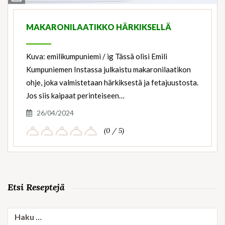
Ingredients
MAKARONILAATIKKO HÄRKIKSELLÄ
Kuva: emilikumpuniemi / ig Tässä olisi Emili
Kumpuniemen Instassa julkaistu makaronilaatikon
ohje, joka valmistetaan härkiksestä ja fetajuustosta.
Jos siis kaipaat perinteiseen…
26/04/2024
(0 / 5)
Etsi Reseptejä
Haku: