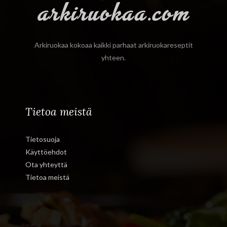
Arkiruokaa kokoaa kaikki parhaat arkiruokareseptit
yhteen.
Tietoa meistä
Tietosuoja
Käyttöehdot
Ota yhteyttä
Tietoa meistä