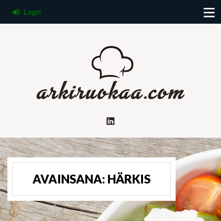
Login
AVAINSANA:
HÄRKIS