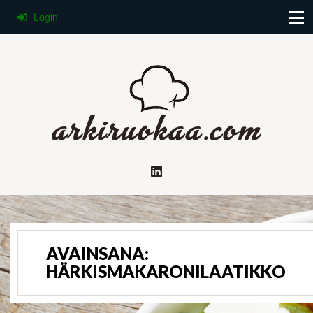
Login
AVAINSANA:
HÄRKISMAKARONILAATIKKO