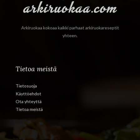
Arkiruokaa kokoaa kaikki parhaat arkiruokareseptit
yhteen.
Tietoa meistä
Tietosuoja
Käyttöehdot
Ota yhteyttä
Tietoa meistä