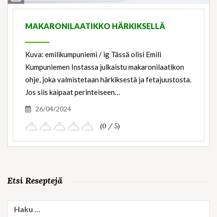
Ingredients
MAKARONILAATIKKO HÄRKIKSELLÄ
Kuva: emilikumpuniemi / ig Tässä olisi Emili
Kumpuniemen Instassa julkaistu makaronilaatikon
ohje, joka valmistetaan härkiksestä ja fetajuustosta.
Jos siis kaipaat perinteiseen…
26/04/2024
(0 / 5)
Etsi Reseptejä
Haku: