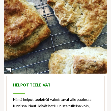
View
Ingredients
HELPOT TEELEIVÄT
Nämä helpot teeleivät valmistuvat alle puolessa
tunnissa. Nauti leivät heti uunista tulleina voin,