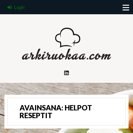
Login
AVAINSANA:
HELPOT
RESEPTIT