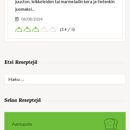
juuston, leikkeleiden tai marmeladin kera ja tietenkin
juomaksi…
06/08/2024
(3.4 / 5)
Etsi Reseptejä
Haku:
Selaa Reseptejä
Aamupala