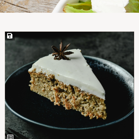
Save Recipe
View