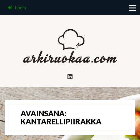
Login
AVAINSANA:
KANTARELLIPIIRAKKA