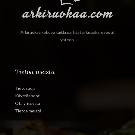
Arkiruokaa kokoaa kaikki parhaat arkiruokareseptit
yhteen.
Tietoa meistä
Tietosuoja
Käyttöehdot
Ota yhteyttä
Tietoa meistä