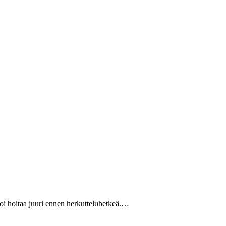
oi hoitaa juuri ennen herkutteluhetkeä.…