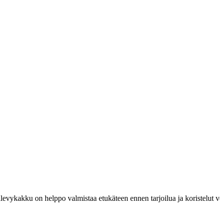
vykakku on helppo valmistaa etukäteen ennen tarjoilua ja koristelut v