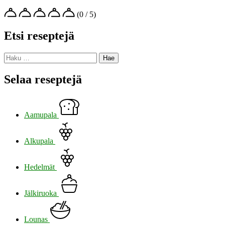
(0 / 5)
Etsi reseptejä
Haku:
Selaa reseptejä
Aamupala
Alkupala
Hedelmät
Jälkiruoka
Lounas