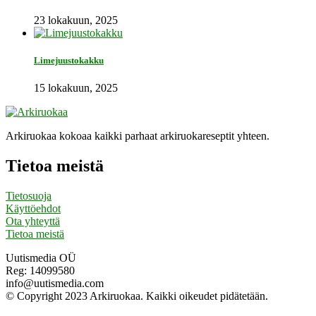
23 lokakuun, 2025
Limejuustokakku
15 lokakuun, 2025
Arkiruokaa kokoaa kaikki parhaat arkiruokareseptit yhteen.
Tietoa meistä
Tietosuoja
Käyttöehdot
Ota yhteyttä
Tietoa meistä
Uutismedia OÜ
Reg: 14099580
info@uutismedia.com
© Copyright 2023 Arkiruokaa. Kaikki oikeudet pidätetään.