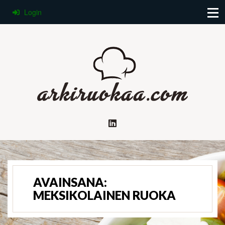
Login
AVAINSANA:
MEKSIKOLAINEN RUOKA