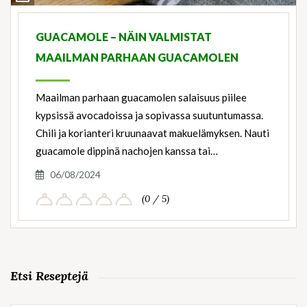
Ingredients
GUACAMOLE – NÄIN VALMISTAT
MAAILMAN PARHAAN GUACAMOLEN
Maailman parhaan guacamolen salaisuus piilee
kypsissä avocadoissa ja sopivassa suutuntumassa.
Chili ja korianteri kruunaavat makuelämyksen. Nauti
guacamole dippinä nachojen kanssa tai…
06/08/2024
(0 / 5)
Etsi Reseptejä