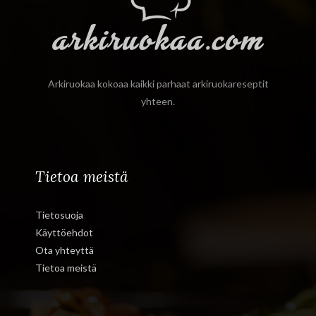
Arkiruokaa kokoaa kaikki parhaat arkiruokareseptit
yhteen.
Tietoa meistä
Tietosuoja
Käyttöehdot
Ota yhteyttä
Tietoa meistä