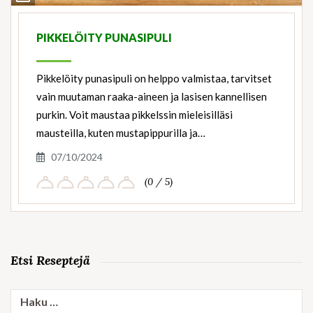
Ingredients
PIKKELÖITY PUNASIPULI
Pikkelöity punasipuli on helppo valmistaa, tarvitset
vain muutaman raaka-aineen ja lasisen kannellisen
purkin. Voit maustaa pikkelssin mieleisilläsi
mausteilla, kuten mustapippurilla ja…
07/10/2024
(0 / 5)
Etsi Reseptejä
Haku: