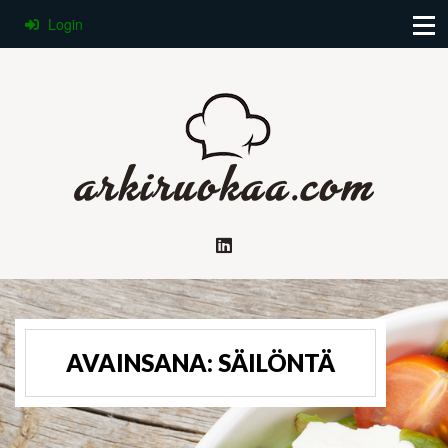
Login
AVAINSANA:
SÄILÖNTÄ