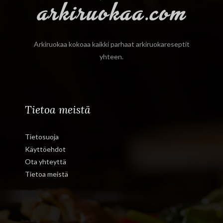
Arkiruokaa kokoaa kaikki parhaat arkiruokareseptit
yhteen.
Tietoa meistä
Tietosuoja
Käyttöehdot
Ota yhteyttä
Tietoa meistä