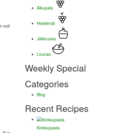
Alkupala
Hedelmät
n voit
Jälkiruoka
Lounas
Weekly Special
Categories
Blog
Recent Recipes
Kinkkupasta
i. Kun