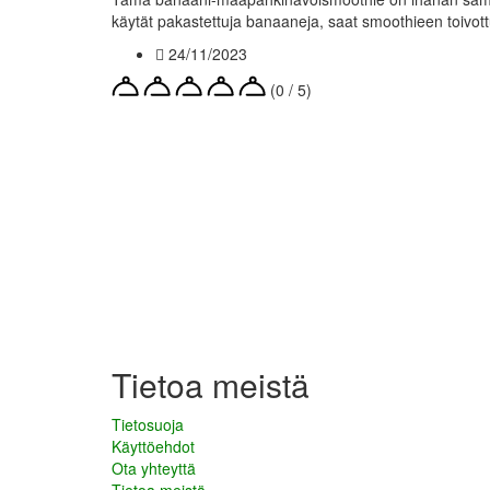
käytät pakastettuja banaaneja, saat smoothieen toivo
24/11/2023
(0 / 5)
Tietoa meistä
Tietosuoja
Käyttöehdot
Ota yhteyttä
Tietoa meistä