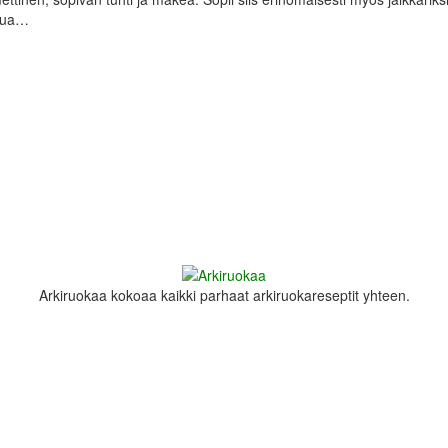
ttua…
Arkiruokaa kokoaa kaikki parhaat arkiruokareseptit yhteen.