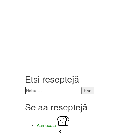
Etsi reseptejä
Haku:
Selaa reseptejä
Aamupala