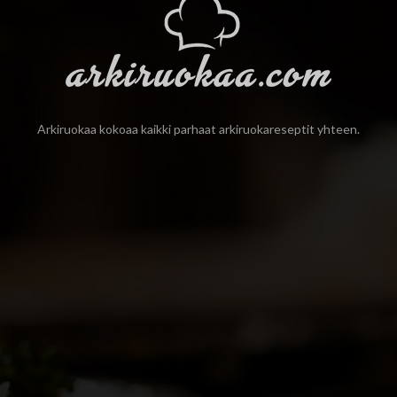
Arkiruokaa kokoaa kaikki parhaat arkiruokareseptit yhteen.