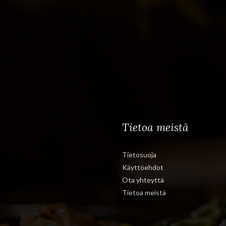
Tietoa meistä
Tietosuoja
Käyttöehdot
Ota yhteyttä
Tietoa meistä