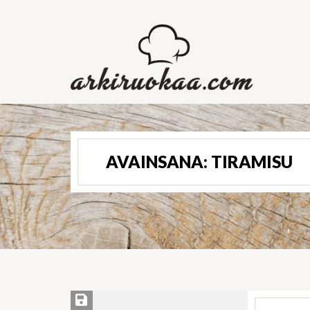
AVAINSANA:
TIRAMISU
Save Recipe