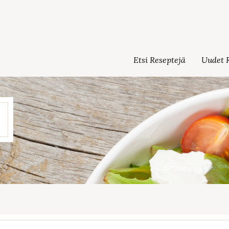
Etsi Reseptejä
Uudet R