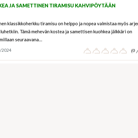
EA JA SAMETTINEN TIRAMISU KAHVIPÖYTÄÄN
inen klassikkoherkku tiramisu on helppo ja nopea valmistaa myös arje
luhetkiin. Tämä mehevän kostea ja samettisen kuohkea jälkkäri on
millaan seuraavana…
/2024
(0 