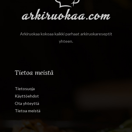
Arkiruokaa kokoaa kaikki parhaat arkiruokareseptit
yhteen.
Tietoa meistä
Tietosuoja
Käyttöehdot
Ota yhteyttä
Tietoa meistä