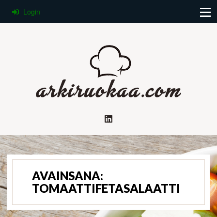
Login
AVAINSANA:
TOMAATTIFETASALAATTI