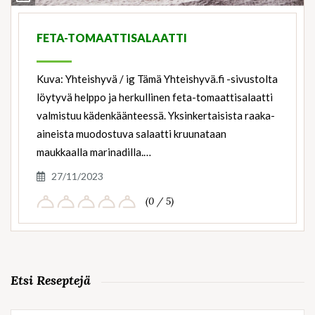
Ingredients
FETA-TOMAATTISALAATTI
Kuva: Yhteishyvä / ig Tämä Yhteishyvä.fi -sivustolta
löytyvä helppo ja herkullinen feta-tomaattisalaatti
valmistuu kädenkäänteessä. Yksinkertaisista raaka-
aineista muodostuva salaatti kruunataan
maukkaalla marinadilla.…
27/11/2023
(0 / 5)
Etsi Reseptejä